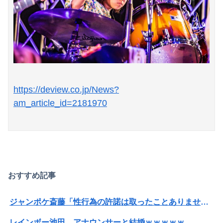
Powered by livedoor 相互RSS
https://deview.co.jp/News?
am_article_id=2181970
おすすめ記事
ジャンポケ斎藤「性行為の許諾は取ったことありません」
レインボー池田、アナウンサーと結婚ｗｗｗｗｗ