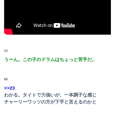
23
うーん。この子のドラムはちょっと苦手だ。
68
>>23
Powered by livedoor 相互RSS
わかる。タイトで力強いが、一本調子な感じ
チャーリーワッツの方が下手と言えるのかと