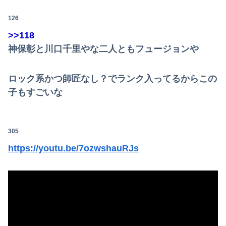
126
>>118
神保彰と川口千里やな二人ともフュージョンや
ロック系かつ師匠なし？でランク入ってるからこの
子もすごいな
305
https://youtu.be/7ozwshauRJs