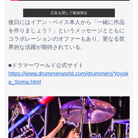
広告を閉じて動画再生
後日にはイアン・ペイス本人から「一緒に作品
を作りましょう！」というメッセージとともに
コラボレーションのオファーもあり、更なる世
界的な活躍が期待されている。
■ドラマーワールド公式サイト
https://www.drummerworld.com/drummers/Yoyok
a_Soma.html