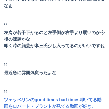
なぁ
29
左肩が若干下がるのと左手側が右手より弱いのが今
後の課題かな
叩く時の顔芸が孝三氏少し入ってるのがいいですね
30
最近急に雰囲気変ったよな
36
ツェッペリンのgood times bad times叩いてる動
画をロバート・プラントが見てる動画が好き。