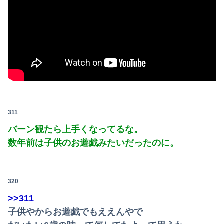
311
バーン観たら上手くなってるな。
数年前は子供のお遊戯みたいだったのに。
320
>>311
子供やからお遊戯でもええんやで