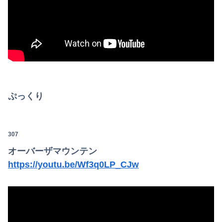
ぷっくり
307
オーバーザマウンテン
https://youtu.be/Wf3q0LP_CJw