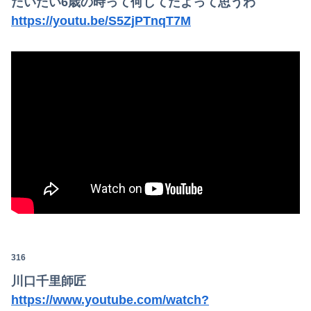
だいたい6歳の時って何してたよって思うわ
https://youtu.be/S5ZjPTnqT7M
316
川口千里師匠
https://www.youtube.com/watch?