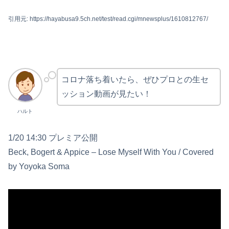
引用元: https://hayabusa9.5ch.net/test/read.cgi/mnewsplus/1610812767/
コロナ落ち着いたら、ぜひプロとの生セ
ッション動画が見たい！
ハルト
1/20 14:30 プレミア公開
Beck, Bogert & Appice – Lose Myself With You / Covered
by Yoyoka Soma