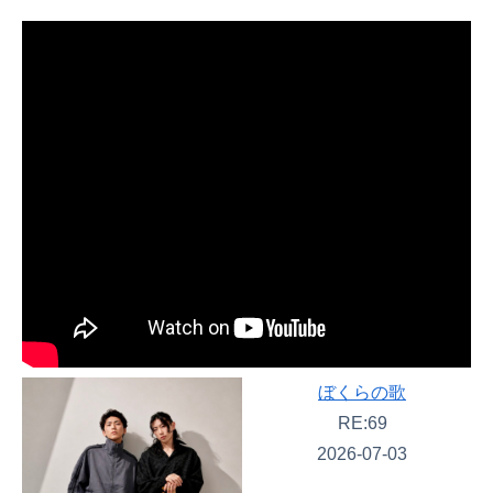
ぼくらの歌
RE:69
2026-07-03