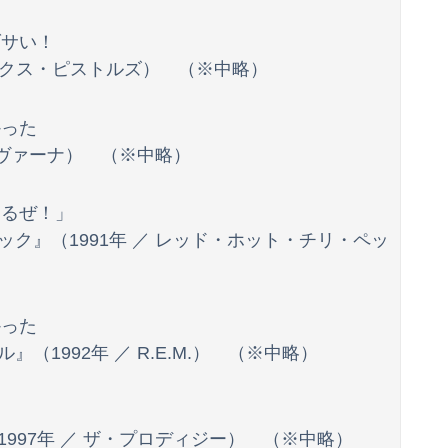
ダサい！
セックス・ピストルズ） （※中略）
かった
ルヴァーナ） （※中略）
てるぜ！」
ク』（1991年 ／ レッド・ホット・チリ・ペッ
かった
1992年 ／ R.E.M.） （※中略）
た
997年 ／ ザ・プロディジー） （※中略）