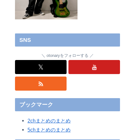
SNS
otonaryをフォローする
𝕏
ブックマーク
2chまとめのまとめ
5chまとめのまとめ