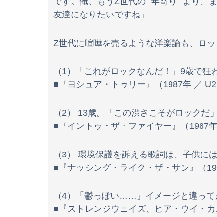
です。俺、もうZ世代の “年寄り” より
友達になりたいですね」
Z世代に喧嘩を売るような洋楽論も、ロッ
（1）「これがロックなんだ！」9歳で狂
■『ヨシュア・トゥリー』（1987年 ／ 
（2） 13歳。「この渋さこそがロックだ
■『イントゥ・ザ・ファイヤー』（1987
（3） 環境保護を訴える歌詞は、子供に
■『ナッシング・ライク・ザ・サン』（19
（4）「鬱っぽい……」イメージと違って
■『ストレンジウェイズ、ヒア・ウイ・カム