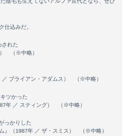
、まだ陰毛も生えてないアルファ世代となら、ぜひ
ク仕込みだ。
わされた
U2） （※中略）
」
年 ／ ブライアン・アダムス） （※中略）
はキツかった
87年 ／ スティング） （※中略）
がっかりした
』（1987年 ／ ザ・スミス） （※中略）