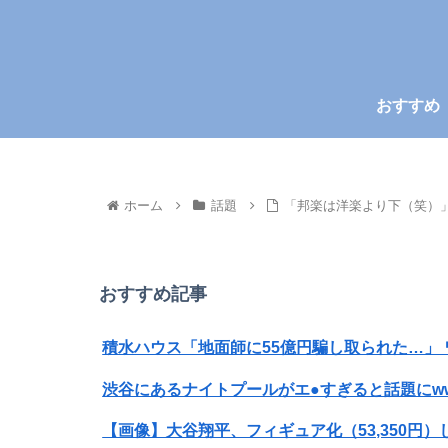
おすすめ
ホーム
話題
「邦楽は洋楽より下（笑）
おすすめ記事
積水ハウス「地面師に55億円騙し取られた…」
渋谷にあるナイトプールがエ●すぎると話題にw
【画像】大谷翔平、フィギュア化（53,350円