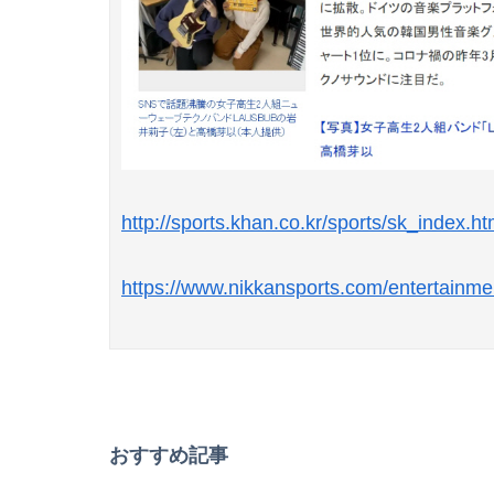
http://sports.khan.co.kr/sports/sk_inde
https://www.nikkansports.com/entertain
おすすめ記事