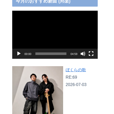
今月のおすすめ新曲 (邦楽)
動
画
プ
レ
ー
ヤ
00:00
04:59
ー
ぼくらの歌
RE:69
2026-07-03