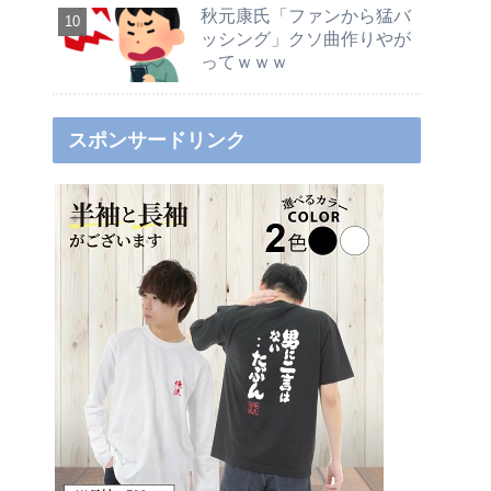
秋元康氏「ファンから猛バ
ッシング」クソ曲作りやが
ってｗｗｗ
スポンサードリンク