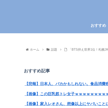
おすすめ
ホーム
話題
「BTS抑え世界1位！札幌
おすすめ記事
【悲報】日本人、バカかもしれない。食品消費税減
【画像】この巨乳筋トレ女子ｗｗｗｗｗｗｗｗ