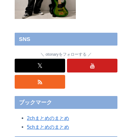
SNS
otonaryをフォローする
𝕏
ブックマーク
2chまとめのまとめ
5chまとめのまとめ