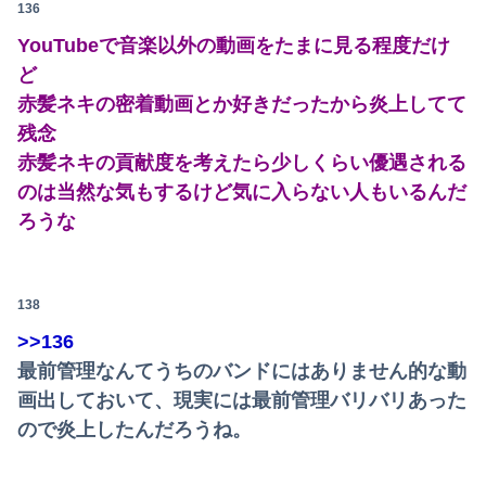
136
YouTubeで音楽以外の動画をたまに見る程度だけ
ど
赤髪ネキの密着動画とか好きだったから炎上してて
残念
赤髪ネキの貢献度を考えたら少しくらい優遇される
のは当然な気もするけど気に入らない人もいるんだ
ろうな
138
>>136
最前管理なんてうちのバンドにはありません的な動
画出しておいて、現実には最前管理バリバリあった
ので炎上したんだろうね。