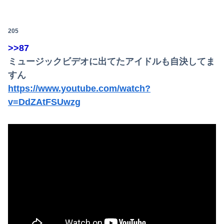
205
>>87
ミュージックビデオに出てたアイドルも自決してま
すん
https://www.youtube.com/watch?
v=DdZAtFSUwzg