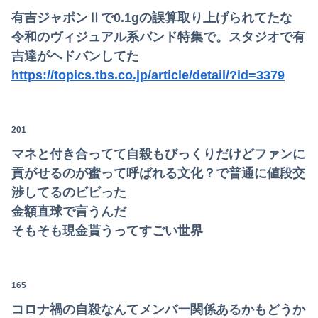
有吉ジャポンⅡで0.1gの誤算取り上げられてたな
令和のヴィジュアル系バンド特集で。スタジオで有
吉達がヘドバンしてた
https://topics.tbs.co.jp/article/detail/?id=3379
201
マネと付き合ってて自殺もびっくりだけどファンに
貢がせるのが蜜って呼ばれる文化？で普通に値段交
渉してるのビビった
金額直球で言うんだ
そもそも現金貰うってすごい世界
165
コロナ禍の自殺なんてメンバー関係あるかもどうか