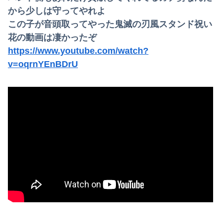
から少しは守ってやれよ
この子が音頭取ってやった鬼滅の刃風スタンド祝い
花の動画は凄かったぞ
https://www.youtube.com/watch?
v=oqrnYEnBDrU