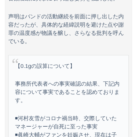
声明はバンドの活動継続を前面に押し出した内
容だったが、具体的な経緯説明を避けた点や謝
罪の温度感が物議を醸し、さらなる批判を呼ん
でいる。
【0.1gの誤算について】
事務所代表者への事実確認の結果、下記内
容について事実であることを認めておりま
す。
◾️河村友雪がコロナ禍当時、交際していた
マネージャーが自死に至った事実
◾️眞崎大輔がファンを妊娠させ、現在は子