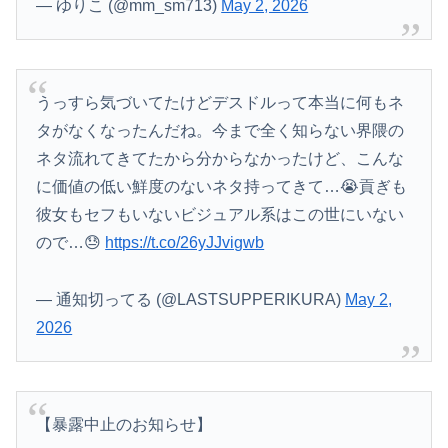
— ゆりこ (@mm_sm713)
May 2, 2026
うっすら気づいてたけどデスドルって本当に何もネ
タがなくなったんだね。今まで全く知らない界隈の
ネタ流れてきてたから分からなかったけど、こんな
に価値の低い鮮度のないネタ持ってきて…😭貢ぎも
彼女もセフもいないビジュアル系はこの世にいない
ので…😓
https://t.co/26yJJvigwb
— 通知切ってる (@LASTSUPPERIKURA)
May 2,
2026
【暴露中止のお知らせ】