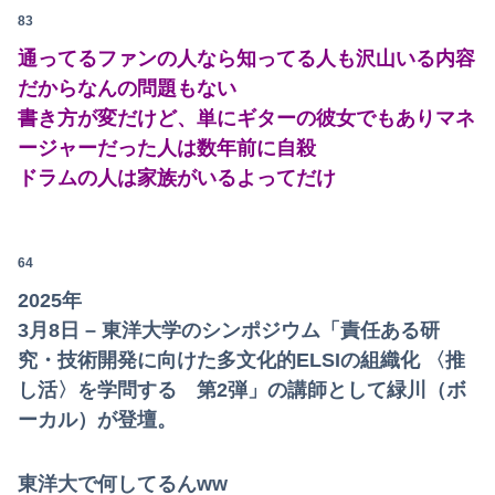
Powered by livedoor 相互RSS
83
通ってるファンの人なら知ってる人も沢山いる内容
だからなんの問題もない
書き方が変だけど、単にギターの彼女でもありマネ
ージャーだった人は数年前に自殺
ドラムの人は家族がいるよってだけ
64
2025年
3月8日 – 東洋大学のシンポジウム「責任ある研
究・技術開発に向けた多文化的ELSIの組織化 〈推
し活〉を学問する 第2弾」の講師として緑川（ボ
ーカル）が登壇。
東洋大で何してるんww