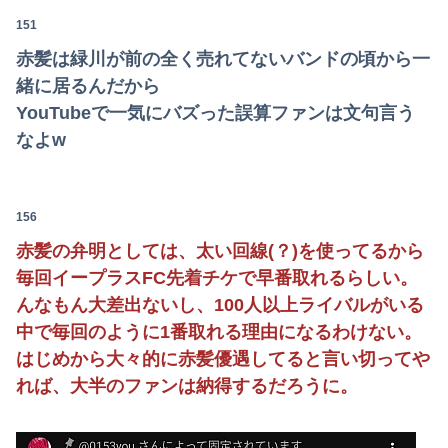
151
赤髪は緑川が前の全く売れてないバンドの頃から一
緒に居るんだから
YouTubeで一気にバズった誤算ファンは文句言う
なよw
156
赤髪の弁明としては、太い回線(？)を使ってるから
毎回イープラスFC先着チケで早番取れるらしい。
んなもん大差出ないし、100人以上ライバルがいる
中で毎回のように1番取れる理由になるわけない。
はじめから大々的に赤髪優遇してると言い切ってや
れば、大半のファンは納得するだろうに。