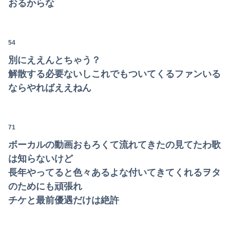
おるからな
54
別にええんとちゃう？
解散する必要ないしこれでもついてくるファンいる
ならやればええねん
71
ボーカルの動画おもろくて流れてきたの見てたわ歌
は知らないけど
長年やってると色々あるよな付いてきてくれるヲタ
のためにも頑張れ
チケと最前優遇だけは絶許