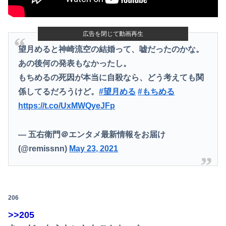
広告を閉じて動画再生
望月めると神崎流空の結婚って、嘘だったのかな。
あの後何の発表もなかったし。
もちめるの死因が本当に自殺なら、どう考えても関
係してるだろうけど。
#望月める
#もちめる
https://t.co/UxMWQyeJFp
— 五右衛門＠エンタメ最新情報をお届け
(@remissnn)
May 23, 2021
206
>>205