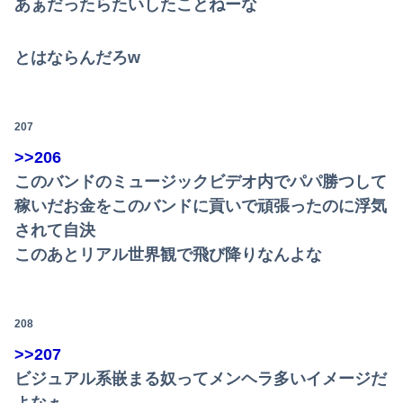
あぁだったらたいしたことねーな
とはならんだろw
207
>>206
このバンドのミュージックビデオ内でパパ勝つして
稼いだお金をこのバンドに貢いで頑張ったのに浮気
されて自決
このあとリアル世界観で飛び降りなんよな
208
>>207
ビジュアル系嵌まる奴ってメンヘラ多いイメージだ
よなぁ