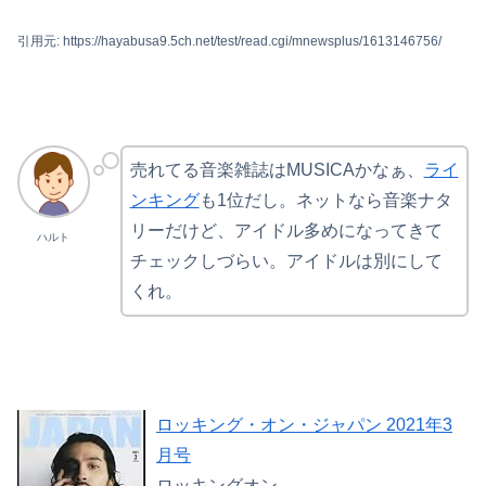
引用元: https://hayabusa9.5ch.net/test/read.cgi/mnewsplus/1613146756/
売れてる音楽雑誌はMUSICAかなぁ、
ライ
ンキング
も1位だし。ネットなら音楽ナタ
リーだけど、アイドル多めになってきて
ハルト
チェックしづらい。アイドルは別にして
くれ。
ロッキング・オン・ジャパン 2021年3
月号
ロッキングオン