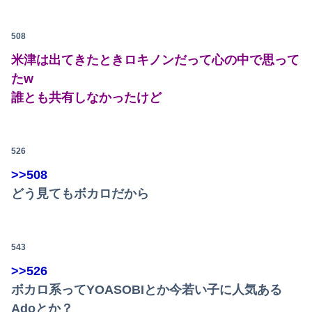
508
米津は出てきたときロキノンだって心の中で思って
たw
誰とも共有しなかったけど
526
>>508
どう見てもボカロだから
543
>>526
ボカロ系ってYOASOBIとか今若い子に人気ある
Adoとか？