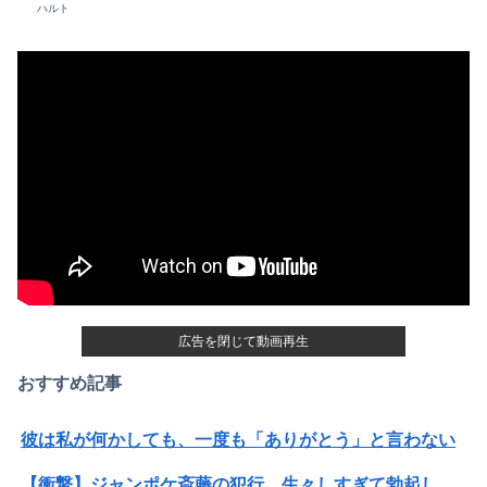
ハルト
広告を閉じて動画再生
おすすめ記事
彼は私が何かしても、一度も「ありがとう」と言わない
【衝撃】ジャンポケ斎藤の犯行、生々しすぎて勃起してしまうレベルｗｗｗｗｗ