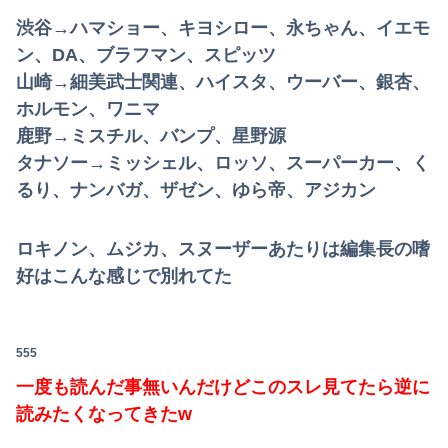
渋谷→ハマショー、キヨシロー、永ちゃん、イエモ
ン、DA、ブラフマン、スピッツ
山崎→細美武士関連、ハイスタ、ウーバー、銀杏、
ホルモン、ワニマ
鹿野→ミスチル、バンプ、星野源
タナソー→ミッシェル、ロッソ、スーパーカー、く
るり、ナンバガ、ザゼン、ゆら帝、アジカン
ロキノン、ムジカ、スヌーザーあたりは編集長の嗜
好はこんな感じで別れてた
555
一度も読んだ事無いんだけどこのスレ見てたら逆に
読みたくなってきたw