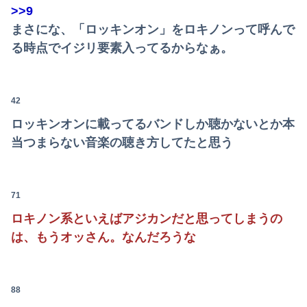
海外「全部日本の真似だったのか…」 日本の普通のテレビ番組が最新SNSの数十年先を行っていたと話題に
>>9
まさにな、「ロッキンオン」をロキノンって呼んで
る時点でイジリ要素入ってるからなぁ。
42
ロッキンオンに載ってるバンドしか聴かないとか本
当つまらない音楽の聴き方してたと思う
71
ロキノン系といえばアジカンだと思ってしまうの
は、もうオッさん。なんだろうな
88