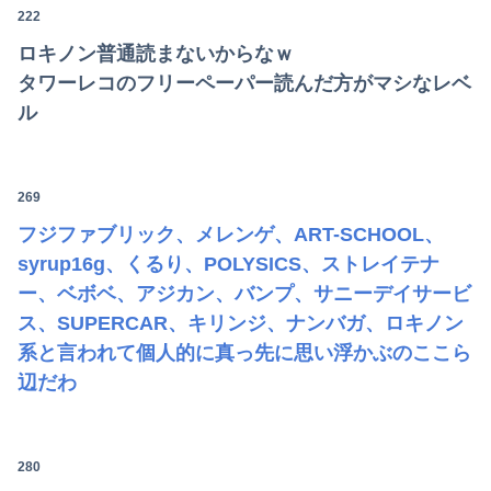
222
ロキノン普通読まないからなｗ
タワーレコのフリーペーパー読んだ方がマシなレベ
ル
269
フジファブリック、メレンゲ、ART-SCHOOL、
syrup16g、くるり、POLYSICS、ストレイテナ
ー、ベボベ、アジカン、バンプ、サニーデイサービ
ス、SUPERCAR、キリンジ、ナンバガ、ロキノン
系と言われて個人的に真っ先に思い浮かぶのここら
辺だわ
280