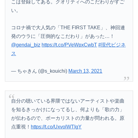
こは登録してある。クオリティへのこだわりがすご
い。
コロナ禍で大人気の「THE FIRST TAKE」、神回連
発のウラに「圧倒的なこだわり」があった…！
@gendai_biz
https://t.co/PVeWpxCwbT
#現代ビジネ
ス
— ちゃきん (@s_kouichi)
March 13, 2021
自分の聴いている界隈ではないアーティストや楽曲
を知るきっかけになってるし、何よりも「歌の力」
が伝わるので、ボーカリストの力量が問われる。原
点重視！
https://t.co/UxvolWTIgY