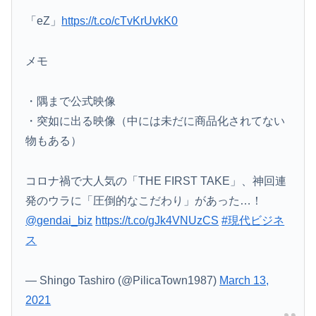
「eZ」
https://t.co/cTvKrUvkK0
メモ
・隅まで公式映像
・突如に出る映像（中には未だに商品化されてない
物もある）
コロナ禍で大人気の「THE FIRST TAKE」、神回連
発のウラに「圧倒的なこだわり」があった…！
@gendai_biz
https://t.co/gJk4VNUzCS
#現代ビジネ
ス
— Shingo Tashiro (@PilicaTown1987)
March 13,
2021