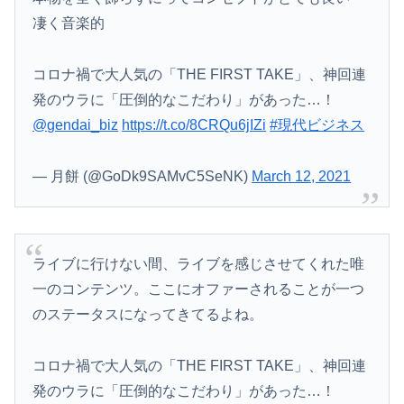
凄く音楽的
コロナ禍で大人気の「THE FIRST TAKE」、神回連
発のウラに「圧倒的なこだわり」があった…！
@gendai_biz
https://t.co/8CRQu6jIZi
#現代ビジネス
— 月餅 (@GoDk9SAMvC5SeNK)
March 12, 2021
ライブに行けない間、ライブを感じさせてくれた唯
一のコンテンツ。ここにオファーされることが一つ
のステータスになってきてるよね。
コロナ禍で大人気の「THE FIRST TAKE」、神回連
発のウラに「圧倒的なこだわり」があった…！