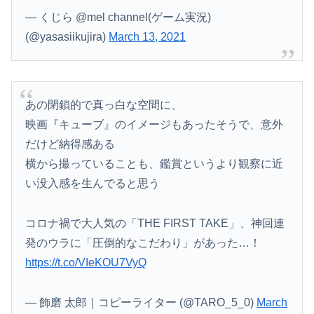
— くじら @mel channel(ゲーム実況)
(@yasasiikujira)
March 13, 2021
あの閉鎖的で真っ白な空間に、
映画『キューブ』のイメージもあったそうで、意外
だけど納得感ある
横から撮っていることも、鑑賞というより観察に近
い没入感を生んでると思う
コロナ禍で大人気の「THE FIRST TAKE」、神回連
発のウラに「圧倒的なこだわり」があった…！
https://t.co/VIeKOU7VyQ
— 飾磨 太郎｜コピーライター (@TARO_5_0)
March