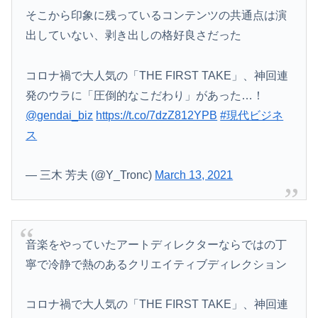
そこから印象に残っているコンテンツの共通点は演
出していない、剥き出しの格好良さだった
コロナ禍で大人気の「THE FIRST TAKE」、神回連
発のウラに「圧倒的なこだわり」があった…！
@gendai_biz
https://t.co/7dzZ812YPB
#現代ビジネ
ス
— 三木 芳夫 (@Y_Tronc)
March 13, 2021
音楽をやっていたアートディレクターならではの丁
寧で冷静で熱のあるクリエイティブディレクション
コロナ禍で大人気の「THE FIRST TAKE」、神回連