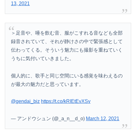
13, 2021
＞足音や、唾を飲む音、服がこすれる音なども全部
録音されていて、それが静けさの中で緊張感として
伝わってくる。そういう魅力にも撮影を重ねていく
うちに気付いていきました。
個人的に、歌手と同じ空間にいる感覚を味わえるの
が最大の魅力だと思っています。
@gendai_biz
https://t.co/kRIEtEvXSv
— アンドウシュン (@_a_n__d_o)
March 12, 2021