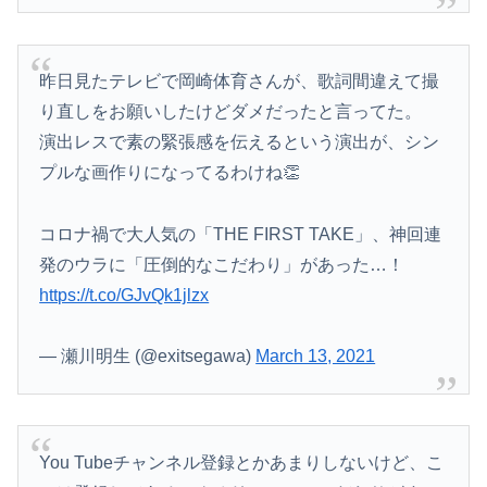
昨日見たテレビで岡崎体育さんが、歌詞間違えて撮
り直しをお願いしたけどダメだったと言ってた。
演出レスで素の緊張感を伝えるという演出が、シン
プルな画作りになってるわけね👏
コロナ禍で大人気の「THE FIRST TAKE」、神回連
発のウラに「圧倒的なこだわり」があった…！
https://t.co/GJvQk1jlzx
Powered by livedoor 相互RSS
— 瀬川明生 (@exitsegawa)
March 13, 2021
You Tubeチャンネル登録とかあまりしないけど、こ