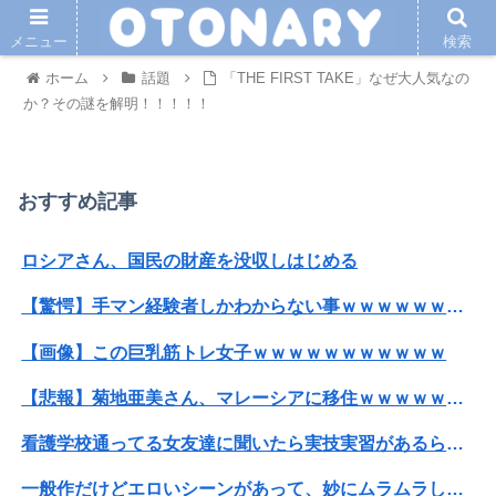
メニュー
検索
ホーム
話題
「THE FIRST TAKE」なぜ大人気なの
か？その謎を解明！！！！！
おすすめ記事
ロシアさん、国民の財産を没収しはじめる
【驚愕】手マン経験者しかわからない事ｗｗｗｗｗｗｗｗｗｗｗｗwwww
【画像】この巨乳筋トレ女子ｗｗｗｗｗｗｗｗｗｗｗ
【悲報】菊地亜美さん、マレーシアに移住ｗｗｗｗｗｗｗｗｗｗｗｗｗｗｗｗｗｗｗｗｗｗｗｗｗ
看護学校通ってる女友達に聞いたら実技実習があるらしい→こうなるwww
一般作だけどエロいシーンがあって、妙にムラムラしてしまった作品