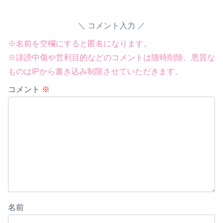
コメント入力
※名前を空欄にすると匿名になります。
※誹謗中傷や営利目的などのコメントは随時削除、悪質な
ものはIPから書き込み制限させていただきます。
コメント
※
Powered by livedoor 相互RSS
名前