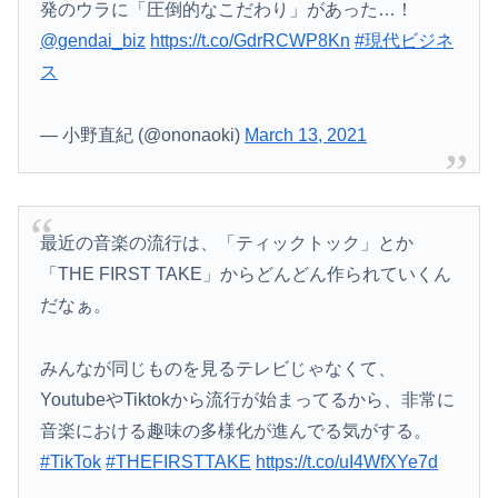
発のウラに「圧倒的なこだわり」があった…！
@gendai_biz
https://t.co/GdrRCWP8Kn
#現代ビジネ
ス
— 小野直紀 (@ononaoki)
March 13, 2021
最近の音楽の流行は、「ティックトック」とか
「THE FIRST TAKE」からどんどん作られていくん
だなぁ。
みんなが同じものを見るテレビじゃなくて、
YoutubeやTiktokから流行が始まってるから、非常に
音楽における趣味の多様化が進んでる気がする。
#TikTok
#THEFIRSTTAKE
https://t.co/uI4WfXYe7d