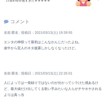
け合わせが悪すぎたｗｗｗｗｗ
コメント
名前:
匿名
:
投稿日：2021/03/13(土) 19:39:55
エンタの神様って最初はこんなかんじだったよね。
途中から芸人のネタ披露しかしなくなったけど。
名前:
匿名
:
投稿日：2021/03/13(土) 22:26:01
人によっては一発録りではないのが分かってシラけた感あるけ
ど、最大値だけ出してくる歌い手みたいな人らがチヤホヤされる
よりは真っ当