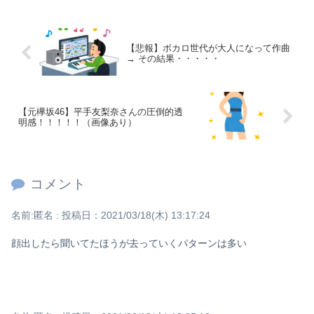
Powered by livedoor 相互RSS
【悲報】ボカロ世代が大人になって作曲
→ その結果・・・・・
【元欅坂46】平手友梨奈さんの圧倒的透
明感！！！！！（画像あり）
コメント
名前:
匿名
:
投稿日：2021/03/18(木) 13:17:24
顔出したら聞いてたほうが去っていくパターンは多い