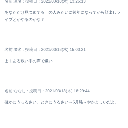
名前:
匿名
:
投稿日：2021/03/18(木) 13:25:13
あなただけ見つめてる の人みたいに後年になってから顔出しラ
イブとかやるのかな？
名前:
匿名
:
投稿日：2021/03/18(木) 15:03:21
よくある歌い手の声で嫌い
名前:
ななし
:
投稿日：2021/03/18(木) 18:29:44
確かにうっるさい。ときにうるさい→5月蝿→やかましいだよ。
Powered by livedoor 相互RSS