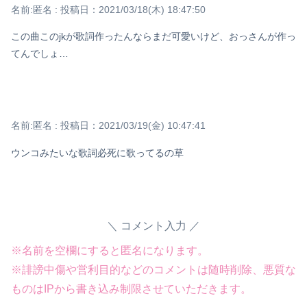
名前:
匿名
:
投稿日：2021/03/18(木) 18:47:50
この曲このjkが歌詞作ったんならまだ可愛いけど、おっさんが作っ
てんでしょ…
名前:
匿名
:
投稿日：2021/03/19(金) 10:47:41
ウンコみたいな歌詞必死に歌ってるの草
コメント入力
※名前を空欄にすると匿名になります。
※誹謗中傷や営利目的などのコメントは随時削除、悪質な
ものはIPから書き込み制限させていただきます。