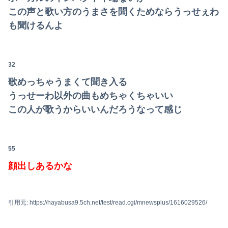
この声と歌い方のうまさを聞くためならうっせぇわ
も聞けるんよ
32
歌めっちゃうまくて聞き入る
うっせーわ以外の曲もめちゃくちゃいい
この人が歌うからいいんだろうなって感じ
55
顔出しあるかな
引用元: https://hayabusa9.5ch.net/test/read.cgi/mnewsplus/1616029526/