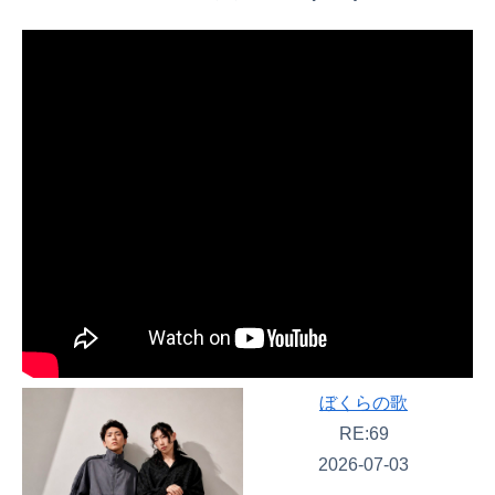
ぼくらの歌
RE:69
2026-07-03