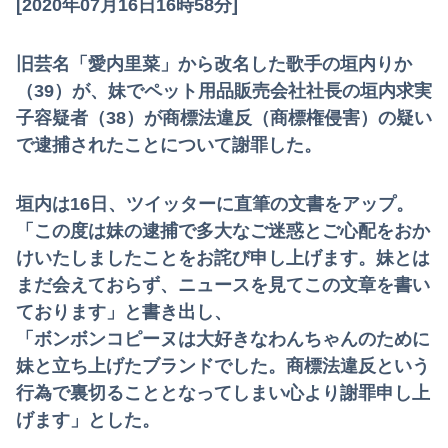
[2020年07月16日16時58分]
旧芸名「愛内里菜」から改名した歌手の垣内りか
（39）が、妹でペット用品販売会社社長の垣内求実
子容疑者（38）が商標法違反（商標権侵害）の疑い
で逮捕されたことについて謝罪した。
垣内は16日、ツイッターに直筆の文書をアップ。
「この度は妹の逮捕で多大なご迷惑とご心配をおか
けいたしましたことをお詫び申し上げます。妹とは
まだ会えておらず、ニュースを見てこの文章を書い
ております」と書き出し、
「ボンボンコピーヌは大好きなわんちゃんのために
妹と立ち上げたブランドでした。商標法違反という
行為で裏切ることとなってしまい心より謝罪申し上
げます」とした。