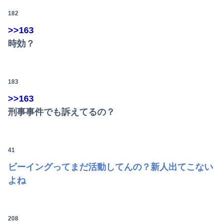
182
>>163
時効？
183
>>163
刑事事件でも訴えてるの？
41
ビーイングってまだ活動してんの？新人出てこない
よね
Powered by livedoor 相互RSS
208