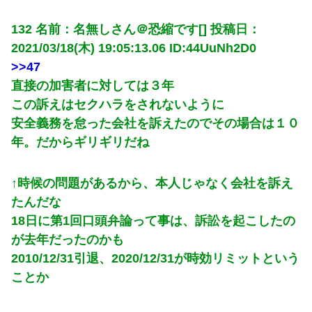
132 名前：名無しさん＠恐縮です[] 投稿日：
2021/03/18(木) 19:05:13.06 ID:44UuNh2D0
>>47
直接の加害者に対しては３年
この訴えはセクハラをされないように
安全義務を怠った会社を訴えたのでその場合は１０
年。だからギリギリだね
↑時候の問題があるから、本人じゃなく会社を訴え
たんだな
18日に第1回口頭弁論って事は、訴訟を起こしたの
が去年だったのかも
2010/12/31引退、2020/12/31が時効リミットという
ことか