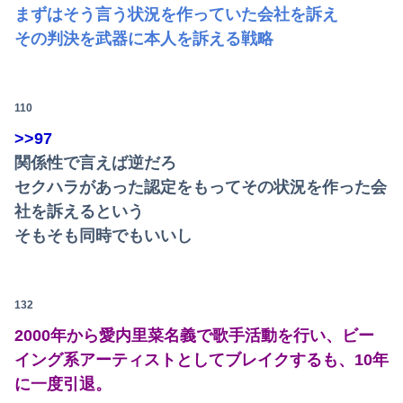
まずはそう言う状況を作っていた会社を訴え
その判決を武器に本人を訴える戦略
110
>>97
関係性で言えば逆だろ
セクハラがあった認定をもってその状況を作った会
社を訴えるという
そもそも同時でもいいし
132
2000年から愛内里菜名義で歌手活動を行い、ビー
イング系アーティストとしてブレイクするも、10年
に一度引退。