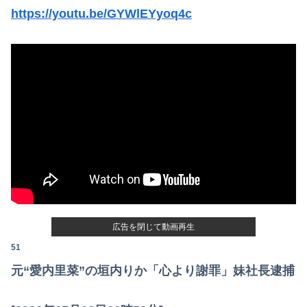
https://youtu.be/GYWlEYyoq4c
広告を閉じて動画再生
51
元“愛内里菜”の垣内りか「心より謝罪」妹社長逮捕