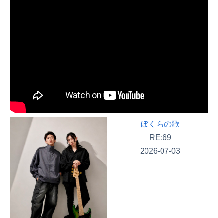
ぼくらの歌
RE:69
2026-07-03