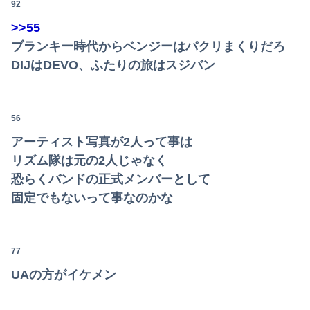
92
>>55
ブランキー時代からベンジーはパクリまくりだろ
DIJはDEVO、ふたりの旅はスジバン
56
アーティスト写真が2人って事は
リズム隊は元の2人じゃなく
恐らくバンドの正式メンバーとして
固定でもないって事なのかな
77
UAの方がイケメン