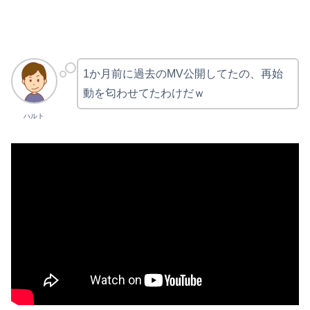
1か月前に過去のMV公開してたの、再始
動を匂わせてたわけだｗ
ハルト