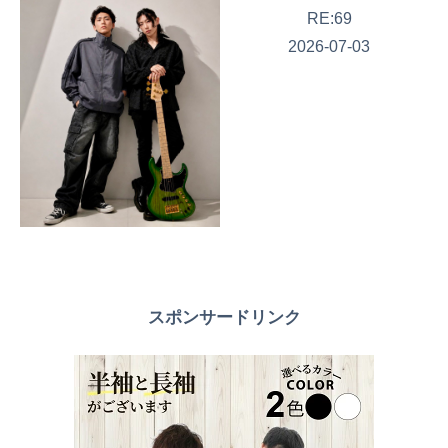
RE:69
2026-07-03
スポンサードリンク