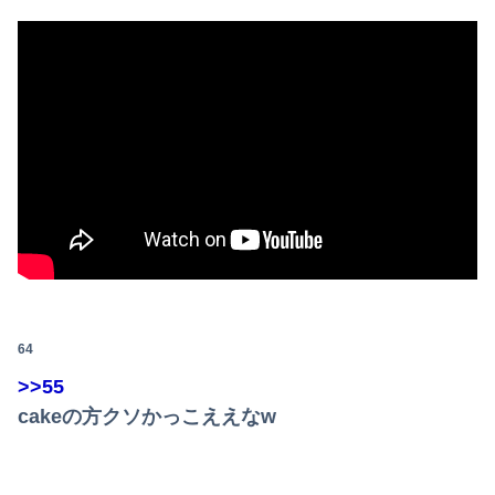
64
>>55
cakeの方クソかっこええなw