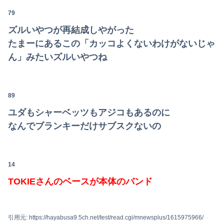
79
ズルいやつが再結成しやがった
たまーにあるこの「カッコよくないわけがないじゃ
ん」みたいズルいやつね
89
ユダもシャーベッツもアジコもあるのに
なんでブランキーだけサブスクないの
14
TOKIEさんのベースが本体のバンド
引用元: https://hayabusa9.5ch.net/test/read.cgi/mnewsplus/1615975966/