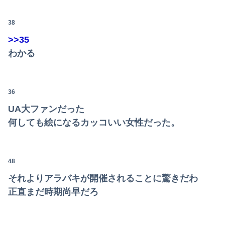
38
>>35
わかる
Powered by livedoor 相互RSS
36
UA大ファンだった
何しても絵になるカッコいい女性だった。
48
それよりアラバキが開催されることに驚きだわ
正直まだ時期尚早だろ