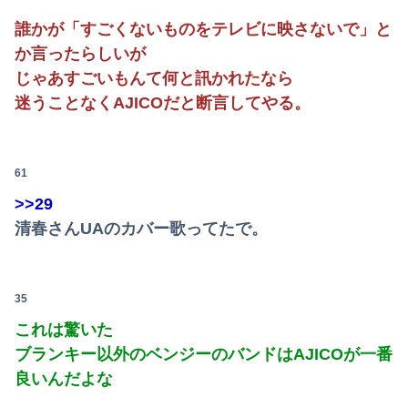
誰かが「すごくないものをテレビに映さないで」と
か言ったらしいが
じゃあすごいもんて何と訊かれたなら
迷うことなくAJICOだと断言してやる。
61
>>29
清春さんUAのカバー歌ってたで。
35
これは驚いた
ブランキー以外のベンジーのバンドはAJICOが一番
良いんだよな