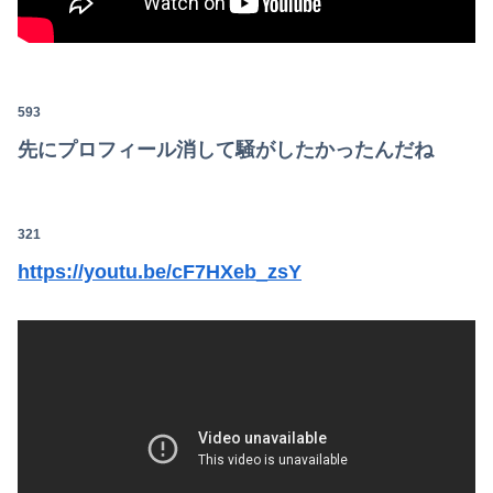
593
先にプロフィール消して騒がしたかったんだね
321
https://youtu.be/cF7HXeb_zsY