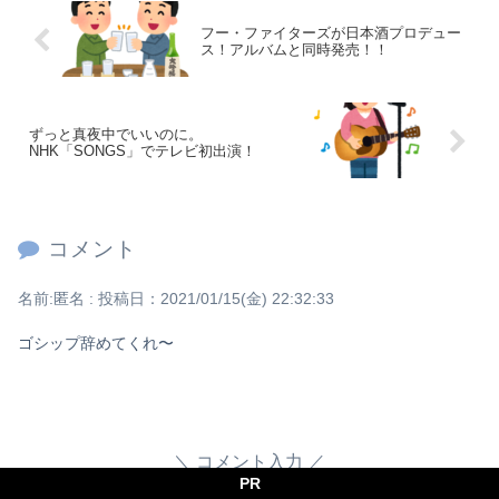
フー・ファイターズが日本酒プロデュー
ス！アルバムと同時発売！！
ずっと真夜中でいいのに。
NHK「SONGS」でテレビ初出演！
コメント
名前:
匿名
:
投稿日：2021/01/15(金) 22:32:33
ゴシップ辞めてくれ〜
コメント入力
PR