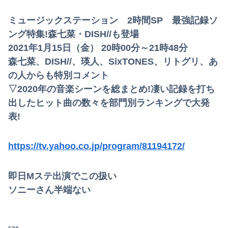
ミュージックステーション 2時間SP 最強記録ソ
ング特集!森七菜・DISH//も登場
2021年1月15日（金） 20時00分～21時48分
森七菜、DISH//、瑛人、SixTONES、リトグリ、あ
の人からも特別コメント
▽2020年の音楽シーンを総まとめ!凄い記録を打ち
出したヒット曲の数々を部門別ランキングで大発
表!
https://tv.yahoo.co.jp/program/81194172/
即日Mステ出演でこの扱い
ソニーさん半端ない