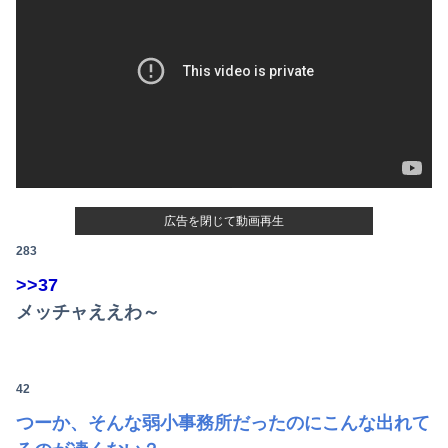
広告を閉じて動画再生
283
>>37
メッチャええわ～
42
つーか、そんな弱小事務所だったのにこんな出れて