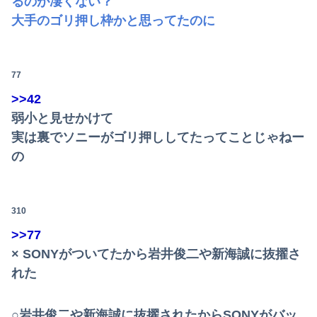
るのが凄くない？
大手のゴリ押し枠かと思ってたのに
77
>>42
弱小と見せかけて
実は裏でソニーがゴリ押ししてたってことじゃねー
の
310
>>77
× SONYがついてたから岩井俊二や新海誠に抜擢さ
れた
○岩井俊二や新海誠に抜擢されたからSONYがバッ