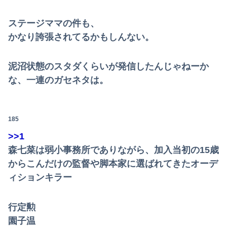
ステージママの件も、
かなり誇張されてるかもしんない。
泥沼状態のスタダくらいが発信したんじゃねーか
な、一連のガセネタは。
185
>>1
森七菜は弱小事務所でありながら、加入当初の15歳
からこんだけの監督や脚本家に選ばれてきたオーデ
ィションキラー
行定勲
園子温
Powered by livedoor 相互RSS