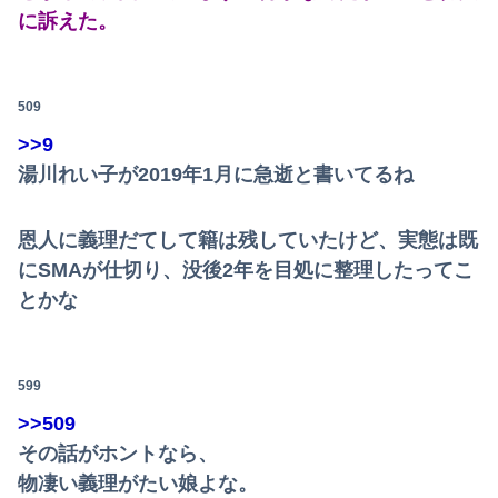
に訴えた。
509
>>9
湯川れい子が2019年1月に急逝と書いてるね
恩人に義理だてして籍は残していたけど、実態は既
にSMAが仕切り、没後2年を目処に整理したってこ
とかな
599
>>509
その話がホントなら、
物凄い義理がたい娘よな。