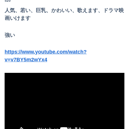
520
人気、若い、巨乳、かわいい、歌えます、ドラマ映
画いけます
強い
https://www.youtube.com/watch?
v=v7BY5m2wYx4