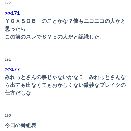
177
>>171
ＹＯＡＳＯＢＩのことかな？俺もニコニコの人かと
思ったら
この前のスレでＳＭＥの人だと認識した。
191
>>177
みれっとさんの事じゃないかな？ みれっとさんな
ら出ても出なくてもおかしくない微妙なブレイクの
仕方だしな
190
今日の番組表