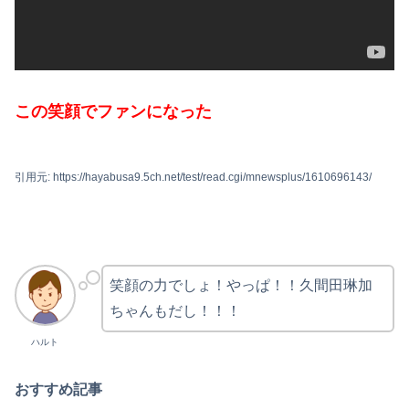
この笑顔でファンになった
引用元: https://hayabusa9.5ch.net/test/read.cgi/mnewsplus/1610696143/
笑顔の力でしょ！やっぱ！！久間田琳加
ちゃんもだし！！！
ハルト
おすすめ記事