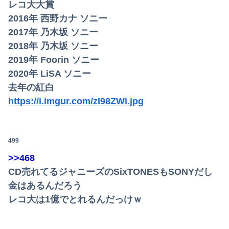
レコ大大賞
2016年 西野カナ ソニー
2017年 乃木坂 ソニー
2018年 乃木坂 ソニー
2019年 Foorin ソニー
2020年 LiSA ソニー
去年の紅白
https://i.imgur.com/zI98ZWi.jpg
499
>>468
CD売れてるジャニーズのSixTONESもSONYだし
金はあるんだろう
レコ大は1億でとれるんだっけｗ