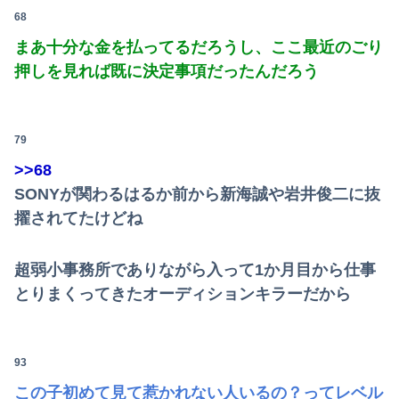
68
まあ十分な金を払ってるだろうし、ここ最近のごり
押しを見れば既に決定事項だったんだろう
79
>>68
SONYが関わるはるか前から新海誠や岩井俊二に抜
擢されてたけどね
超弱小事務所でありながら入って1か月目から仕事
とりまくってきたオーディションキラーだから
93
この子初めて見て惹かれない人いるの？ってレベル