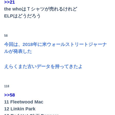
>>21
the whoはＴシャツが売れるけれど
ELPはどうだろう
58
今回は、2018年に米ウォールストリートジャーナ
ルが発表した
えらくまた古いデータを持ってきたよ
118
>>58
11 Fleetwood Mac
Powered by livedoor 相互RSS
12 Linkin Park