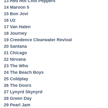
13 Red Hot Chili Peppers
14 Maroon 5
15 Bon Jovi
16 U2
17 Van Halen
18 Journey
19 Creedence Clearwater Revival
20 Santana
21 Chicago
22 Nirvana
23 The Who
24 The Beach Boys
25 Coldplay
26 The Doors
27 Lynyrd Skynyrd
28 Green Day
29 Pearl Jam