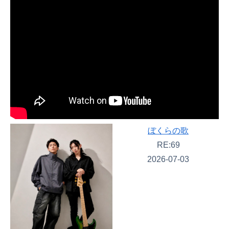
ぼくらの歌
RE:69
2026-07-03