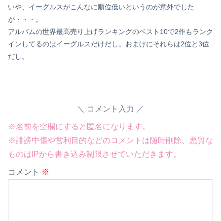
いや、イーグルスがこんなに順位低いというのが意外でした
が・・・。
アルバムの世界最高売り上げランキングのベスト10で2作もランク
インしてるのはイーグルスだけだし。おまけにそれらは2位と3位
だし。
コメント入力
※名前を空欄にすると匿名になります。
※誹謗中傷や営利目的などのコメントは随時削除、悪質な
ものはIPから書き込み制限させていただきます。
コメント
※