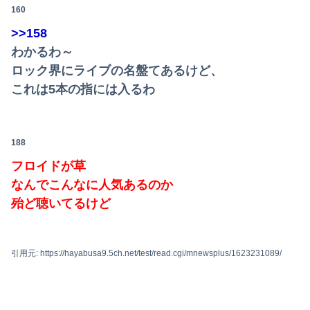
160
>>158
わかるわ～
ロック界にライブの名盤てあるけど、
これは5本の指には入るわ
188
フロイドが草
なんでこんなに人気あるのか
殆ど聴いてるけど
引用元: https://hayabusa9.5ch.net/test/read.cgi/mnewsplus/1623231089/