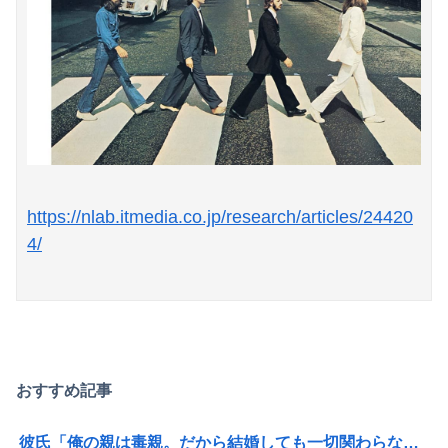
Powered by livedoor 相互RSS
https://nlab.itmedia.co.jp/research/articles/24420
4/
おすすめ記事
彼氏「俺の親は毒親。だから結婚しても一切関わらなくていい」私「うん」彼氏「そのかわり俺もお前の親と一切関わらない。結婚の挨拶にも行かない」私「えっ」