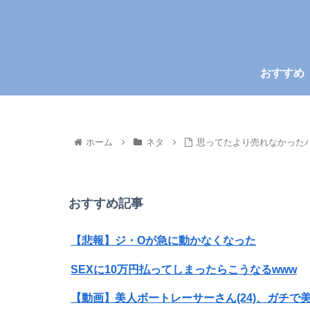
おすすめ
ホーム
ネタ
思ってたより売れなかった
おすすめ記事
【悲報】ジ・Oが急に動かなくなった
SEXに10万円払ってしまったらこうなるwww
【動画】美人ボートレーサーさん(24)、ガチで美