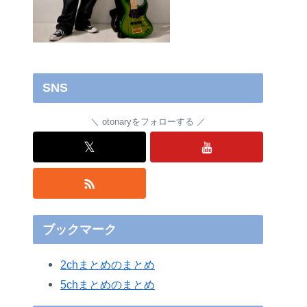
SNS
otonaryをフォローする
𝕏
ブックマーク
2chまとめのまとめ
5chまとめのまとめ