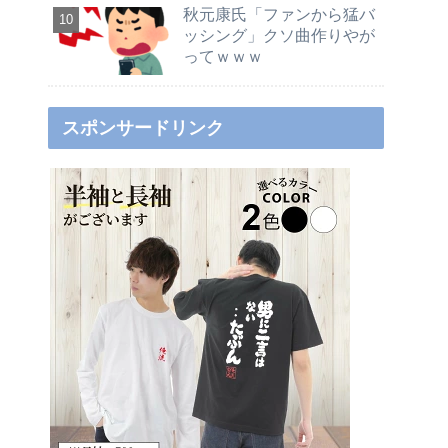
秋元康氏「ファンから猛バ
ッシング」クソ曲作りやが
ってｗｗｗ
スポンサードリンク