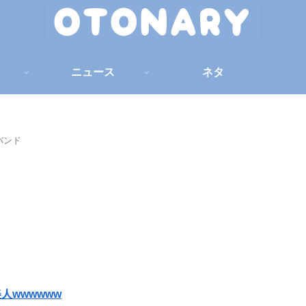
ニュース
ネタ
バンド
人wwwwww