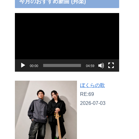
今月のおすすめ新曲 (邦楽)
動
画
プ
レ
ー
ヤ
00:00
04:59
ー
ぼくらの歌
RE:69
2026-07-03