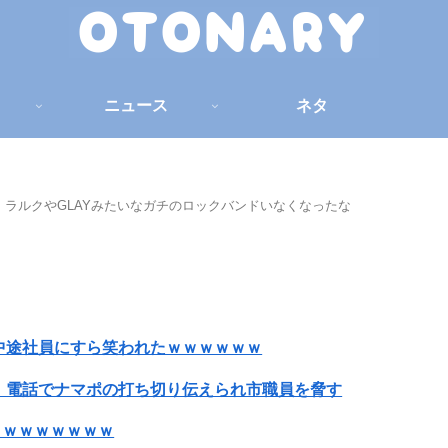
ニュース
ネタ
ラルクやGLAYみたいなガチのロックバンドいなくなったな
中途社員にすら笑われたｗｗｗｗｗｗ
」電話でナマポの打ち切り伝えられ市職員を脅す
ｗｗｗｗｗｗｗｗ