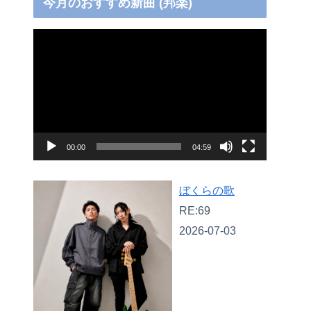
今月のおすすめ新曲 (邦楽)
動
画
プ
レ
ー
ヤ
00:00
04:59
ー
ぼくらの歌
RE:69
2026-07-03