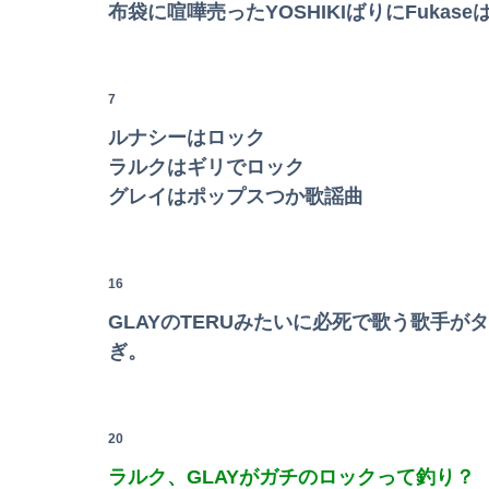
布袋に喧嘩売ったYOSHIKIばりにFukas
7
ルナシーはロック
ラルクはギリでロック
グレイはポップスつか歌謡曲
16
GLAYのTERUみたいに必死で歌う歌手
ぎ。
20
ラルク、GLAYがガチのロックって釣り？