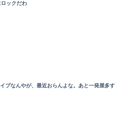
eはロックだわ
がタイプなんやが、最近おらんよな。あと一発屋多す