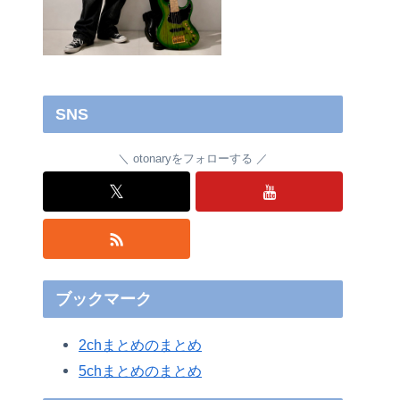
SNS
otonaryをフォローする
𝕏
ブックマーク
2chまとめのまとめ
5chまとめのまとめ