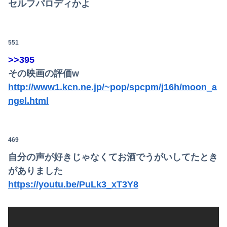
セルフパロディかよ
551
>>395
その映画の評価w
http://www1.kcn.ne.jp/~pop/spcpm/j16h/moon_a
ngel.html
469
自分の声が好きじゃなくてお酒でうがいしてたとき
がありました
https://youtu.be/PuLk3_xT3Y8