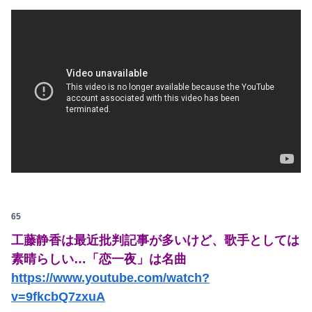
65
工藤静香は最近批判記事が多いけど、歌手としては
素晴らしい…「恋一夜」は名曲
https://www.youtube.com/watch?
v=9fkcbQ7zxuA