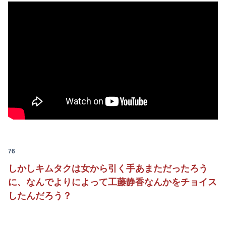
76
しかしキムタクは女から引く手あまただったろう
に、なんでよりによって工藤静香なんかをチョイス
したんだろう？