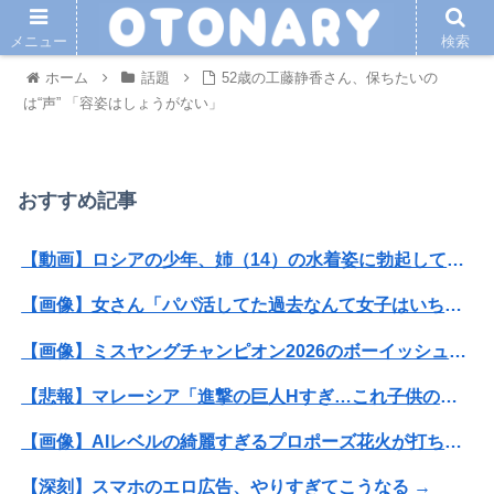
メニュー
検索
ホーム
話題
52歳の工藤静香さん、保ちたいの
は“声” 「容姿はしょうがない」
おすすめ記事
【動画】ロシアの少年、姉（14）の水着姿に勃起してしまうｗｗｗｗｗｗ
【画像】女さん「パパ活してた過去なんて女子はいちいち覚えてないから」ｗｗｗｗｗｗ
【画像】ミスヤングチャンピオン2026のボーイッシュお胸ｗｗｗｗｗｗｗｗｗｗｗｗｗｗｗｗｗｗｗｗ
【悲報】マレーシア「進撃の巨人Hすぎ…これ子供の教育に悪いだろ」
【画像】AIレベルの綺麗すぎるプロポーズ花火が打ち上がる㊗🎇
【深刻】スマホのエロ広告、やりすぎてこうなる →