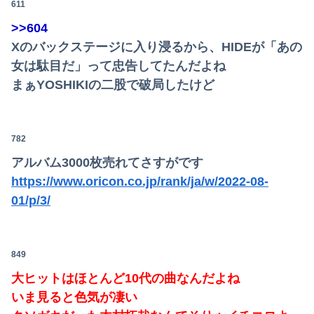
611
>>604
Xのバックステージに入り浸るから、HIDEが「あの
女は駄目だ」って忠告してたんだよね
まぁYOSHIKIの二股で破局したけど
782
アルバム3000枚売れてさすがです
https://www.oricon.co.jp/rank/ja/w/2022-08-
01/p/3/
849
大ヒットはほとんど10代の曲なんだよね
いま見ると色気が凄い