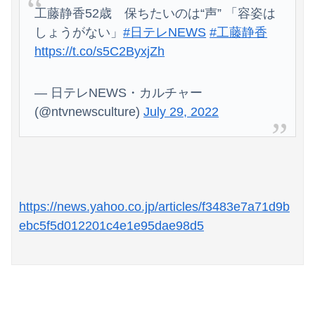
工藤静香52歳 保ちたいのは“声” 「容姿は
しょうがない」
#日テレNEWS
#工藤静香
https://t.co/s5C2ByxjZh
— 日テレNEWS・カルチャー
(@ntvnewsculture)
July 29, 2022
https://news.yahoo.co.jp/articles/f3483e7a71d9b
ebc5f5d012201c4e1e95dae98d5