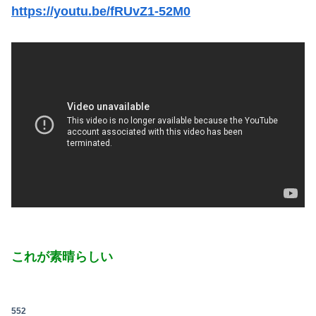
https://youtu.be/fRUvZ1-52M0
これが素晴らしい
552