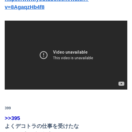
v=8AgaqzHb4f8
399
>>395
よくデコトラの仕事を受けたな