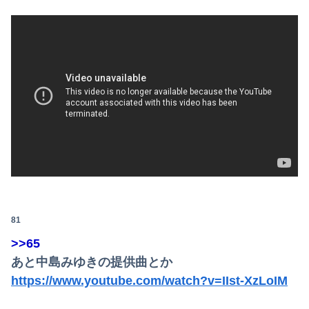
81
>>65
あと中島みゆきの提供曲とか
https://www.youtube.com/watch?v=IIst-XzLoIM