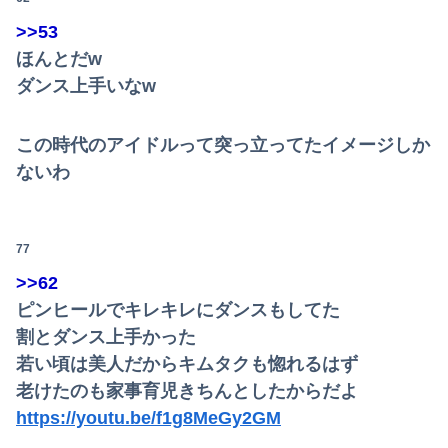
>>53
ほんとだw
ダンス上手いなw
この時代のアイドルって突っ立ってたイメージしか
ないわ
77
>>62
ピンヒールでキレキレにダンスもしてた
割とダンス上手かった
若い頃は美人だからキムタクも惚れるはず
老けたのも家事育児きちんとしたからだよ
https://youtu.be/f1g8MeGy2GM