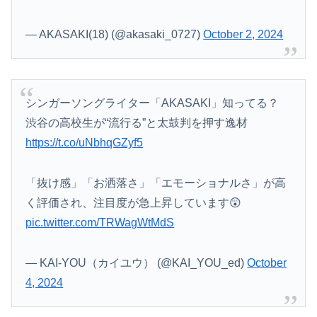
— AKASAKI(18) (@akasaki_0727)
October 2, 2024
シンガーソングライター「AKASAKI」知ってる？
渋谷の高校生が“流行る”と太鼓判を押す逸材
https://t.co/uNbhqGZyf5
「抜け感」「お洒落さ」「エモーショナルさ」が高
く評価され、注目度が急上昇しています😲
pic.twitter.com/TRWagWtMdS
— KAI-YOU（カイユウ） (@KAI_YOU_ed)
October
4, 2024