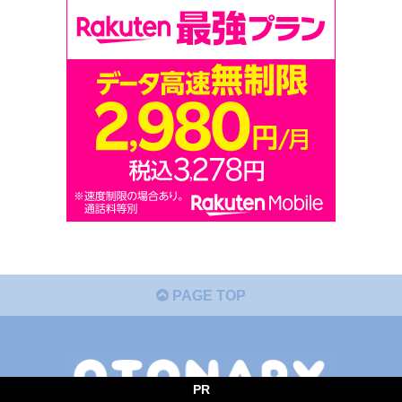
PAGE TOP
PR