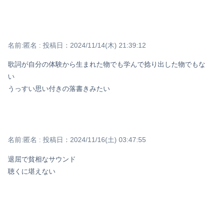
Powered by livedoor 相互RSS
名前:
匿名
:
投稿日：2024/11/14(木) 21:39:12
歌詞が自分の体験から生まれた物でも学んで捻り出した物でもな
い
うっすい思い付きの落書きみたい
名前:
匿名
:
投稿日：2024/11/16(土) 03:47:55
退屈で貧相なサウンド
聴くに堪えない