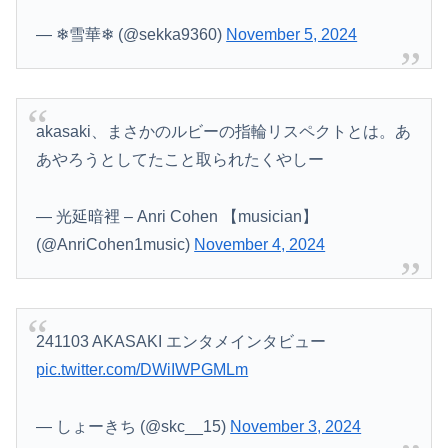
— ❄雪華❄ (@sekka9360)
November 5, 2024
akasaki、まさかのルビーの指輪リスペクトとは。あ
あやろうとしてたこと取られたくやしー
— 光延暗裡 – Anri Cohen 【musician】
(@AnriCohen1music)
November 4, 2024
241103 AKASAKI エンタメインタビュー
pic.twitter.com/DWiIWPGMLm
— しょーきち (@skc__15)
November 3, 2024