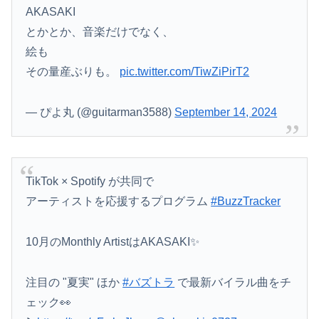
AKASAKI
とかとか、音楽だけでなく、
絵も
その量産ぶりも。
pic.twitter.com/TiwZiPirT2
— ぴよ丸 (@guitarman3588)
September 14, 2024
TikTok × Spotify が共同で
アーティストを応援するプログラム
#BuzzTracker
10月のMonthly ArtistはAKASAKI✨
注目の "夏実" ほか
#バズトラ
で最新バイラル曲をチ
ェック👀