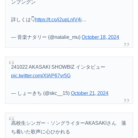
ンブングン
詳しくは👇
https://t.co/j2upLnlV4j
…
— 音楽ナタリー (@natalie_mu)
October 18, 2024
241022 AKASAKI SHOWBIZ インタビュー
pic.twitter.com/XIAP67vr5G
— しょーきち (@skc__15)
October 21, 2024
高校生シンガー・ソングライターAKASAKIさん 落
ち着いた歌声に心ひかれる