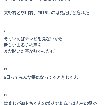
【画像】吉川愛さん(26)、縛られてムチムチお乳が強調されてしまう
大野君と杉山君、2015年のは見たけど忘れた
6
そういえばテレビを見ないから
新しいまる子の声を
まだ聞いた事が無かったぜ
13
5日ってみんな鬱になってるときじゃん
15
はまじが加トちゃんのポジでまるこは志村の役か