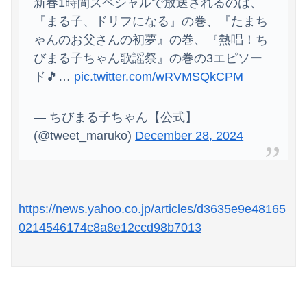
新春1時間スペシャルで放送されるのは、
『まる子、ドリフになる』の巻、『たまち
ゃんのお父さんの初夢』の巻、『熱唱！ち
びまる子ちゃん歌謡祭』の巻の3エピソー
ド🎵…
pic.twitter.com/wRVMSQkCPM
Powered by livedoor 相互RSS
— ちびまる子ちゃん【公式】
(@tweet_maruko)
December 28, 2024
https://news.yahoo.co.jp/articles/d3635e9e48165
0214546174c8a8e12ccd98b7013