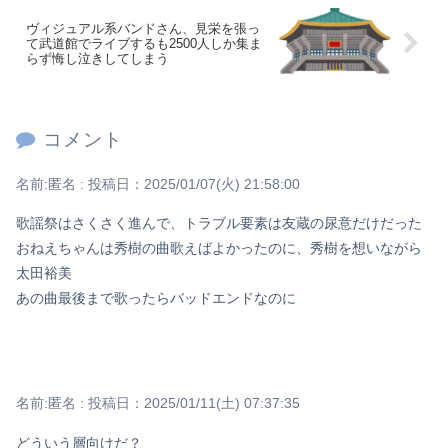
ヴィジュアル系バンドさん、見栄を張っ
て武道館でライブするも2500人しか集ま
らず悔し泣きしてしまう
コメント
名前:
匿名
:
投稿日：2025/01/07(火) 21:58:00
歌謡祭はさくさく進んで、トラブル要素は友蔵の尿意だけだった
おねえちゃんは秀樹の曲歌えばよかったのに、秀樹を想いながら
太田裕美
あの曲最後まで歌ったらバッドエンドなのに
名前:
匿名
:
投稿日：2025/01/11(土) 07:37:35
どういう層向けだ？