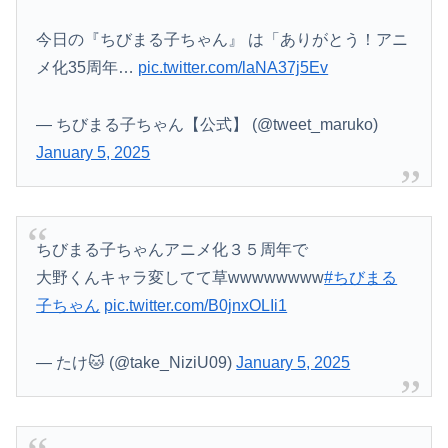
今日の『ちびまる子ちゃん』 は「ありがとう！アニ
メ化35周年…
pic.twitter.com/laNA37j5Ev
— ちびまる子ちゃん【公式】 (@tweet_maruko)
January 5, 2025
ちびまる子ちゃんアニメ化３５周年で
大野くんキャラ変してて草wwwwwwww
#ちびまる
子ちゃん
pic.twitter.com/B0jnxOLIi1
— たけ🐱 (@take_NiziU09)
January 5, 2025