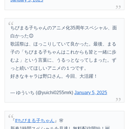
ちびまる子ちゃんのアニメ化35周年スペシャル、面
白かった😊
歌謡祭は、ほっこりしていて良かった。最後、まる
子の「ちびまる子ちゃんはこれからも皆と一緒に歩
むよ」という言葉に、うるっとなってしまった。ず
っと続いてほしいアニメの１つです。
好きなキャラは野口さん。今回、大活躍！
— ゆういち (@yuichi0255mrk)
January 5, 2025
『
#ちびまる子ちゃん
』🌸
新春1時間スペシャルを見逃し無料配信開始！🆓