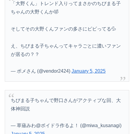
「大野くん」トレンド入りってまさかのちびまる子
ちゃんの大野くんか🤣
そしてその大野くんファンの多さにビビってる💦
え、ちびまる子ちゃんってキャラごとに濃いファン
が居るの？？
— ポメさん (@vendor2424)
January 5, 2025
ちびまる子ちゃんで野口さんがアクティブな回、大
体神回説
— 草薙みわ@ボイドラ作るよ！ (@miwa_kusanagi)
January 5, 2025