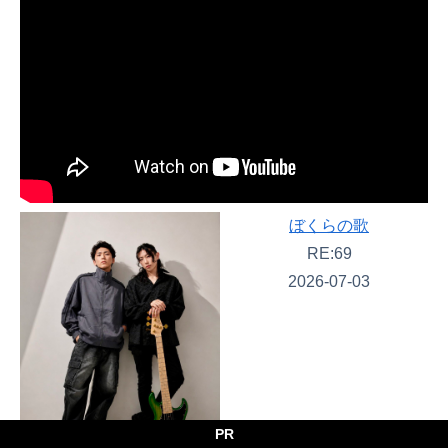
ぼくらの歌
RE:69
2026-07-03
PR