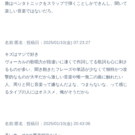
雅はペンタトニックをスラップで弾くことしかできんし、聞いて
楽しい音楽ではないだろ。
名前:
匿名
:
投稿日：2025/01/10(金) 07:23:27
キズはマジで好き
ヴォーカルの歌唱力が段違いに凄くて作詞してる歌詞も心に刺さ
るものが多い、聞き飽きたフレーズや単語が少なくて独特かつ攻
撃的なものが大半だから激しい音楽や唯一無二の曲に触れたい
人、周りと同じ音楽って嫌なんだよな、つまらないな、って感じ
るタイプの人にはオススメ、俺がそうだから
名前:
匿名
:
投稿日：2025/01/10(金) 20:43:06