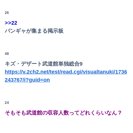
26
>>22
バンギャが集まる掲示板
48
キズ・デザート武道館単独総合9
https://v.2ch2.net/test/read.cgi/visualtanuki/1736
243767/i?guid=on
24
そもそも武道館の収容人数ってどれくらいなん？