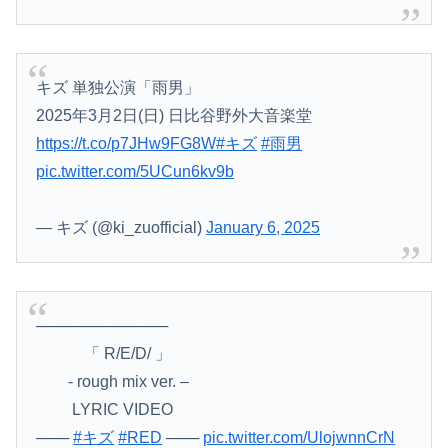
キズ 単独公演「雨男」
2025年3月2日(日) 日比谷野外大音楽堂
https://t.co/p7JHw9FG8W
#キズ
#雨男
pic.twitter.com/5UCun6kv9b
— キズ (@ki_zuofficial)
January 6, 2025
────────────
「 R/E/D/ 」
- rough mix ver. –
LYRIC VIDEO
───
#キズ
#RED
───
pic.twitter.com/UlojwnnCrN