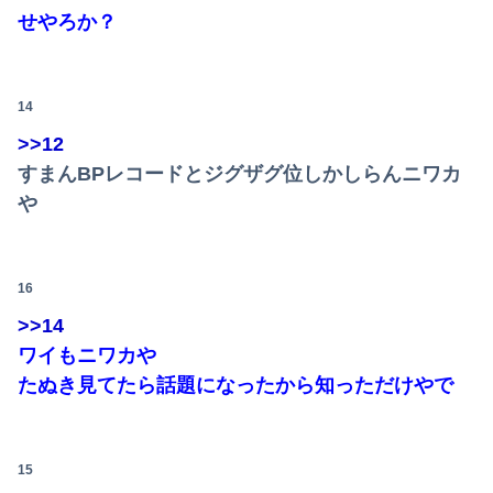
せやろか？
14
Powered by livedoor 相互RSS
>>12
すまんBPレコードとジグザグ位しかしらんニワカ
や
16
>>14
ワイもニワカや
たぬき見てたら話題になったから知っただけやで
15