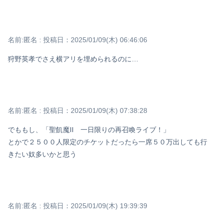
名前:
匿名
:
投稿日：2025/01/09(木) 06:46:06
狩野英孝でさえ横アリを埋められるのに…
名前:
匿名
:
投稿日：2025/01/09(木) 07:38:28
でももし、「聖飢魔II 一日限りの再召喚ライブ！」
とかで２５００人限定のチケットだったら一席５０万出しても行
きたい奴多いかと思う
名前:
匿名
:
投稿日：2025/01/09(木) 19:39:39
Powered by livedoor 相互RSS