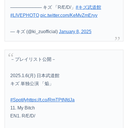
────────── キズ 「R/E/D/」
#キズ武道館
#LIVEPHOTO
pic.twitter.com/KeMvZmEryv
— キズ (@ki_zuofficial)
January 8, 2025
－プレイリスト公開－
2025.1.6(月) 日本武道館
キズ 単独公演 「焔」
#Spotify
https://t.co/RmTPtNfdJa
11. My Bitch
EN1. R/E/D/