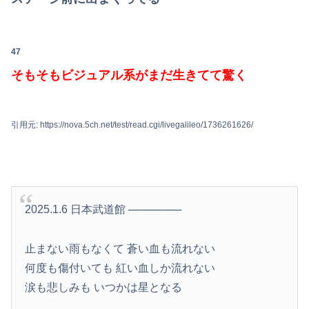
47
そもそもビジュアル系がまだ生きてて驚く
引用元: https://nova.5ch.net/test/read.cgi/livegalileo/1736261626/
2025.1.6 日本武道館 ───────
止まない雨もなくて 蒼い血も流れない
何度も傷付いても 紅い血しか流れない
涙も悲しみも いつかは星となる