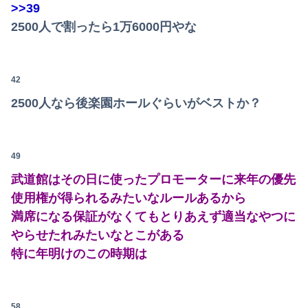
>>39
2500人で割ったら1万6000円やな
42
2500人なら後楽園ホールぐらいがベストか？
49
武道館はその日に使ったプロモーターに来年の優先
使用権が得られるみたいなルールあるから
満席になる保証がなくてもとりあえず適当なやつに
やらせたれみたいなとこがある
特に年明けのこの時期は
58