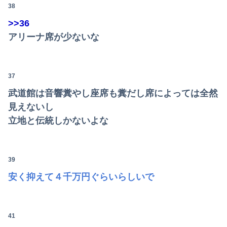
38
>>36
アリーナ席が少ないな
37
武道館は音響糞やし座席も糞だし席によっては全然
見えないし
立地と伝統しかないよな
39
安く抑えて４千万円ぐらいらしいで
41