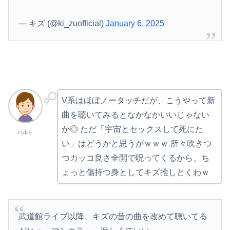
— キズ (@ki_zuofficial)
January 6, 2025
V系はほぼノータッチだが、こうやって新
曲を聴いてみるとなかなかいいじゃない
か◎ ただ「宇宙とセックスして死にた
ハルト
い」はどうかと思うがｗｗｗ 所々吹きつ
つカッコ良さ全開で呪ってくるから、ち
ょっと傷持つ身としてキズ推しとくわｗ
武道館ライブ以降、キズの昔の曲を改めて聴いてる