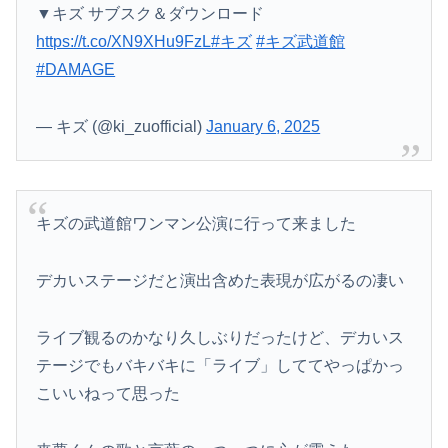
▼キズ サブスク＆ダウンロード
https://t.co/XN9XHu9FzL
#キズ
#キズ武道館
#DAMAGE
— キズ (@ki_zuofficial)
January 6, 2025
キズの武道館ワンマン公演に行って来ました
デカいステージだと演出含めた表現が広がるの凄い
ライブ観るのかなり久しぶりだったけど、デカいス
テージでもバキバキに「ライブ」しててやっぱかっ
こいいねって思った