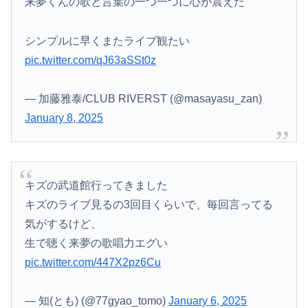
来夢くんの歌と言葉の一つ一つに心が震えた
シンプルに早くまたライブ観たい
pic.twitter.com/qJ63aSSt0z
— 加藤雅泰/CLUB RIVERST (@masayasu_zan)
January 8, 2025
キズの武道館行ってきました
キズのライブ見るの3回目くらいで、毎回言ってる
気がするけど、
生で聴く来夢の歌唱力エグい
pic.twitter.com/447X2pz6Cu
— 知(とも) (@77gyao_tomo)
January 6, 2025