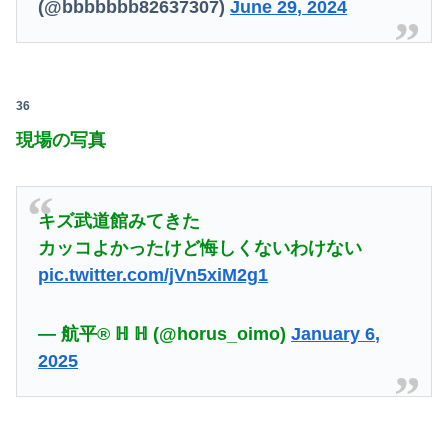
(@bbbbbbb82637307)
June 29, 2024
36
現場の写真
キズ武道館みてきた
カッコよかったけど悔しくないわけない
pic.twitter.com/jVn5xiM2g1
— 航平®︎ ℍ ℍ (@horus_oimo)
January 6,
2025