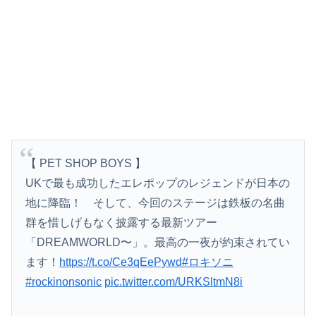
【 PET SHOP BOYS 】
UKで最も成功したエレポップのレジェンドが日本の
地に降臨！ そして、今回のステージは鉄板の名曲
群を惜しげもなく披露する最新ツアー
「DREAMWORLD〜」。最高の一夜が約束されてい
ます！
https://t.co/Ce3qEePywd
#ロキソニ
#rockinonsonic
pic.twitter.com/URKSltmN8i