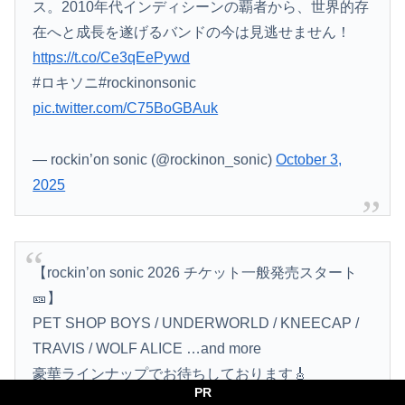
ス。2010年代インディシーンの覇者から、世界的存
在へと成長を遂げるバンドの今は見逃せません！
https://t.co/Ce3qEePywd
#ロキソニ#rockinonsonic
pic.twitter.com/C75BoGBAuk
— rockin’on sonic (@rockinon_sonic)
October 3,
2025
【rockin’on sonic 2026 チケット一般発売スタート
🎫】
PET SHOP BOYS / UNDERWORLD / KNEECAP /
TRAVIS / WOLF ALICE …and more
豪華ラインナップでお待ちしております🎸
PR
チケット購入は公式サイトへ。