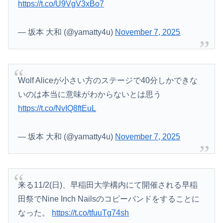
https://t.co/U9VgV3xBo7
— 坂本 大和 (@yamatty4u)
November 7, 2025
Wolf Aliceが小さい方のステージで40分しかできな
いのは本当に意味がわからないとは思う
https://t.co/NvIQ8ftEuL
— 坂本 大和 (@yamatty4u)
November 7, 2025
来る11/2(日)、早稲田大学構内にて開催される早稲
田祭でNine Inch Nailsのコピーバンドをすることに
なった。
https://t.co/tfuuTg74sh