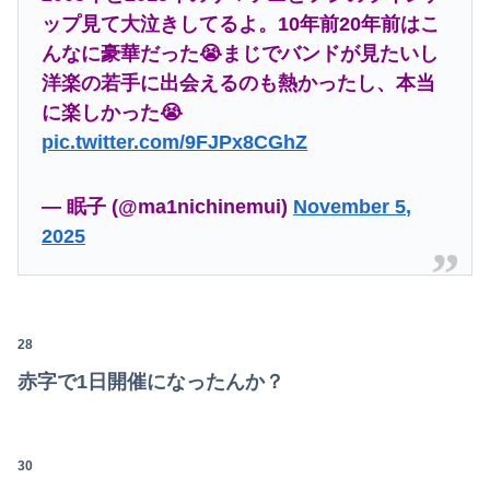
ップ見て大泣きしてるよ。10年前20年前はこ
んなに豪華だった😭まじでバンドが見たいし
洋楽の若手に出会えるのも熱かったし、本当
に楽しかった😭
pic.twitter.com/9FJPx8CGhZ
— 眠子 (@ma1nichinemui)
November 5,
2025
28
赤字で1日開催になったんか？
30