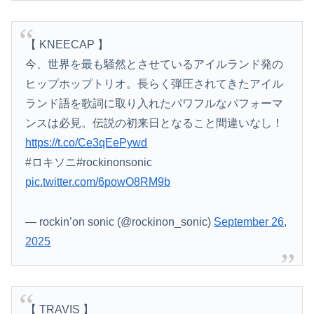
【 KNEECAP 】
今、世界を最も騒然とさせているアイルランド発の
ヒップホップトリオ。長らく弾圧されてきたアイル
ランド語を歌詞に取り入れたパワフルなパフォーマ
ンスは必見。伝説の初来日となること間違いなし！
https://t.co/Ce3qEePywd
#ロキソニ#rockinonsonic
pic.twitter.com/6powO8RM9b
— rockin’on sonic (@rockinon_sonic)
September 26,
2025
【 TRAVIS 】