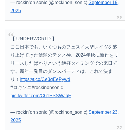
— rockin’on sonic (@rockinon_sonic)
September 19,
2025
【 UNDERWORLD 】
ここ日本でも、いくつものフェス／大型レイヴを盛
り上げてきた信頼のテクノ神。2024年秋に新作をリ
リースしたばかりという絶好タイミングでの来日で
す。新年一発目のダンスパーティは、これで決ま
り！
https://t.co/Ce3qEePywd
#ロキソニ#rockinonsonic
pic.twitter.com/C61PSSWaqF
— rockin’on sonic (@rockinon_sonic)
September 23,
2025