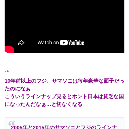
24
10年前以上のフジ、サマソニは毎年豪華な面子だっ
たのになぁ
こういうラインナップ見るとホント日本は貧乏な国
になったんだなぁ…と切なくなる
2005年と2015年のサマソニとフジのラインナ