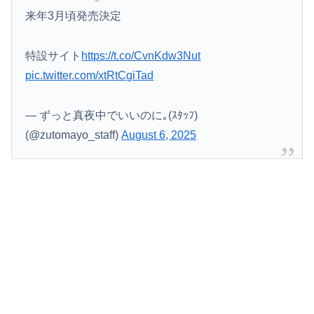
来年3月頃発売決定
特設サイト
https://t.co/CvnKdw3Nut
pic.twitter.com/xtRtCgiTad
— ずっと真夜中でいいのに｡(ｽﾀｯﾌ)
(@zutomayo_staff)
August 6, 2025