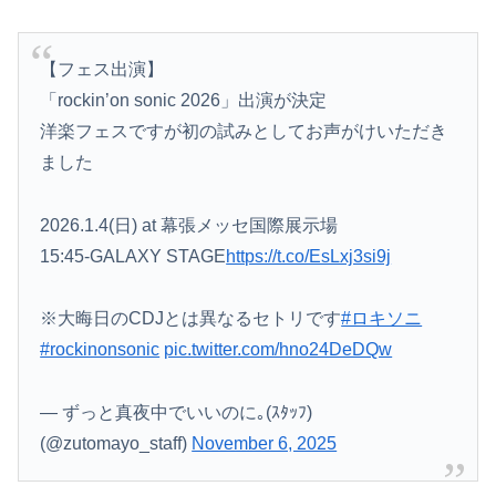
【フェス出演】
「rockin’on sonic 2026」出演が決定
洋楽フェスですが初の試みとしてお声がけいただき
ました
2026.1.4(日) at 幕張メッセ国際展示場
15:45-GALAXY STAGE
https://t.co/EsLxj3si9j
※大晦日のCDJとは異なるセトリです
#ロキソニ
#rockinonsonic
pic.twitter.com/hno24DeDQw
— ずっと真夜中でいいのに｡(ｽﾀｯﾌ)
(@zutomayo_staff)
November 6, 2025