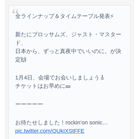
全ラインナップ＆タイムテーブル発表⚡️
新たにブロッサムズ、ジャスト・マスター
Powered by livedoor 相互RSS
ド、
日本から、ずっと真夜中でいいのに。が決
定🙌
1⽉4⽇、会場でお会いしましょう🎸
チケットはお早めに🎫
ーーーーー
お待たせしました！rockin’on sonic…
pic.twitter.com/QUkIXStFFE