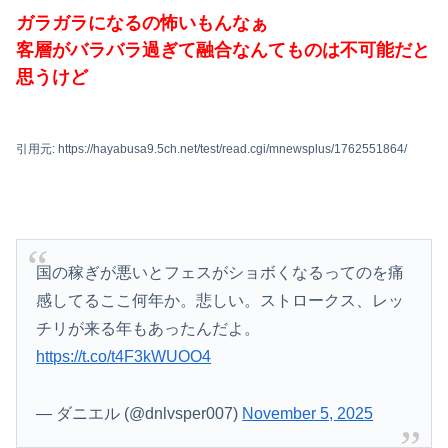
ガラガラになるの怖いもんなぁ
客層がバラバラ過ぎて融合なんてものは不可能だと
思うけど
引用元: https://hayabusa9.5ch.net/test/read.cgi/mnewsplus/1762551864/
国の稼ぎが悪いとフェスがショボくなるってのを痛
感してるここ何年か。悲しい。ストロークス、レッ
チリが来る年もあったんだよ。
https://t.co/t4F3kWUOO4
— ダニエル (@dnlvsper007)
November 5, 2025