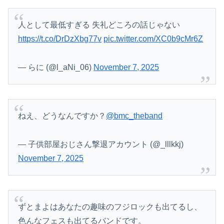
人として最低すぎる 失礼どころの話じゃない
https://t.co/DrDzXbg77v
pic.twitter.com/XC0b9cMr6Z
— らに (@l_aNi_06)
November 7, 2025
ねえ、どうなんですか？
@bmc_theband
— 子供部屋おじさん撃退アカウント (@_lllkkj)
November 7, 2025
ずとまよはあなたの趣味のフジロックも出てるし、
色んなフェスも出てるバンドです。