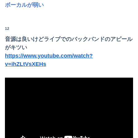
ボーカルが弱い
12
音源は良いけどライブでのバックバンドのアピール
がキツい
https://www.youtube.com/watch?
v=ihZLtVsXEHs
Powered by livedoor 相互RSS