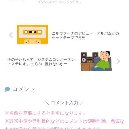
ギブソンのアイコニックなギタ...
Powered by livedoor 相互RSS
ニルヴァーナのデビュー・アルバムがカ
セットテープで再発
今の子たちって「システムコンポーネン
トステレオ」ってのに憧れないかー
コメント
コメント入力
※名前を空欄にすると匿名になります。
※誹謗中傷や営利目的などのコメントは随時削除、悪質な