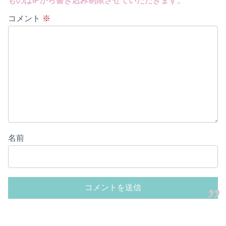
ものはIPから書き込み制限させていただきます。
コメント
※
名前
Powered by livedoor 相互RSS