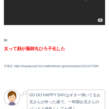
95
太って顔が薬師丸ひろ子化した
引用元: https://hayabusa9.5ch.net/test/read.cgi/mnewsplus/1611147309/
GO GO HAPPY DAYはギター弾いてるお
兄さんが作った曲で、一時期お兄さんの
バンドと仲良くしてた僕！