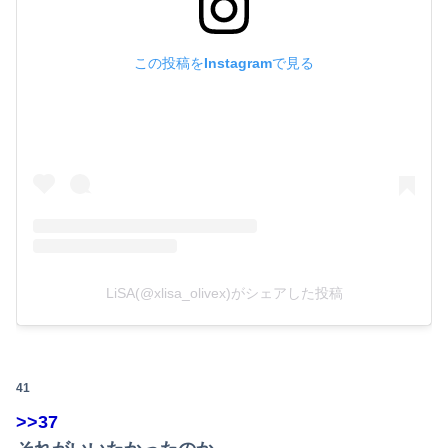
この投稿をInstagramで見る
LiSA(@xlisa_olivex)がシェアした投稿
41
>>37