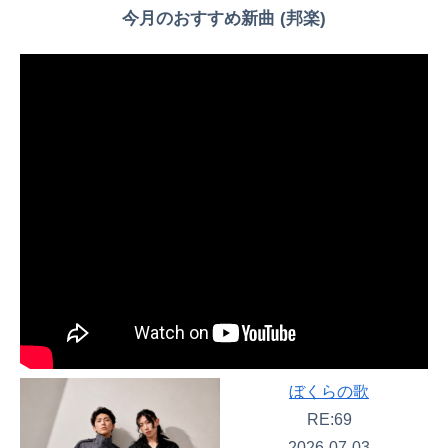
今月のおすすめ新曲 (邦楽)
ぼくらの歌
RE:69
2026-07-03