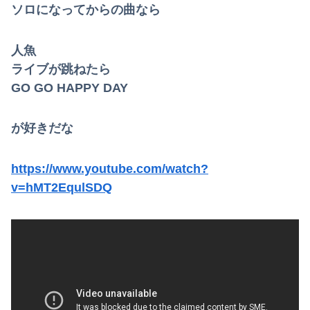
ソロになってからの曲なら
人魚
ライブが跳ねたら
GO GO HAPPY DAY
が好きだな
https://www.youtube.com/watch?
v=hMT2EqulSDQ