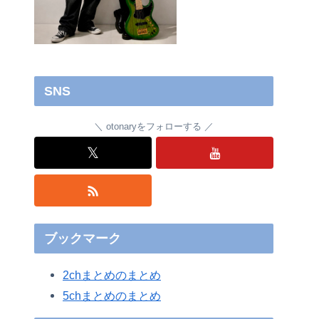
SNS
otonaryをフォローする
𝕏
ブックマーク
2chまとめのまとめ
5chまとめのまとめ