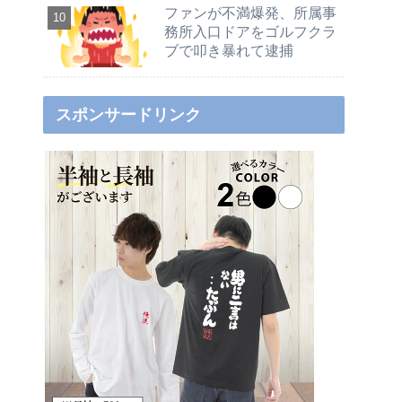
ファンが不満爆発、所属事
務所入口ドアをゴルフクラ
ブで叩き暴れて逮捕
スポンサードリンク