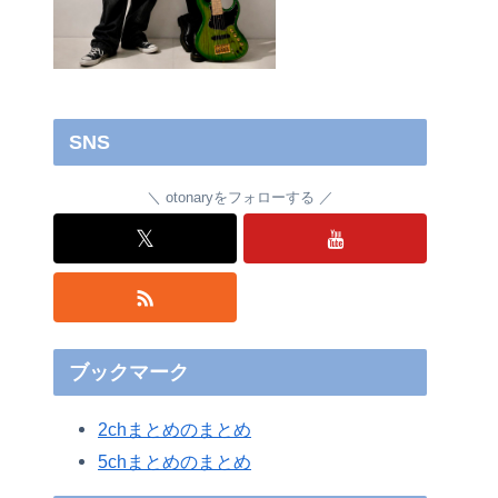
SNS
otonaryをフォローする
𝕏
ブックマーク
2chまとめのまとめ
5chまとめのまとめ