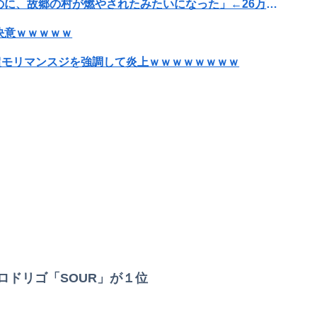
【画像】旅人女子「夜景を撮りたかっただけなのに、故郷の村が燃やされたみたいになった」←26万ｲｲﾈｗｗｗｗ
決意ｗｗｗｗｗ
で超モリマンスジを強調して炎上ｗｗｗｗｗｗｗｗ
物以上！！！！！！⇒！！
決意ｗｗｗｗｗ
流れてくる
がブチ切れ
【朗報】三菱自動車、「パジェロ」の中型版・小型版も発売…ジムニーやランクルFJに対抗できるか！？
私「今日のランチ楽しみ！」彼「ここで食べよう」→連れて行かれた店はホムセン内のラーメン店で、さらに注文内容まで決められていて…
のSR配信が決定
ロドリゴ「SOUR」が１位
斜面の岩壁に…登るも下るもできなくなる