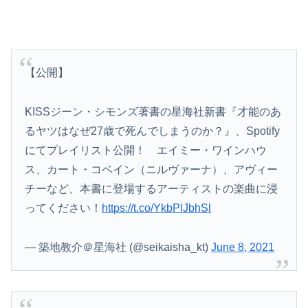
【公開】
KISSジーン・シモンズ著書の星海社新書『才能のあ
るヤツはなぜ27歳で死んでしまうのか？』、Spotify
にてプレイリスト公開！ エイミー・ワインハウ
ス、カート・コベイン（ニルヴァーナ）、アヴィー
チーなど、本書に登場するアーティストの楽曲に浸
ってください！
https://t.co/YkbPlJbhSl
— 築地教介＠星海社 (@seikaisha_kt)
June 8, 2021