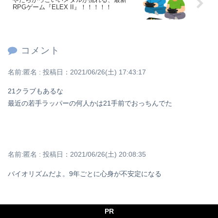
RPGゲーム『ELEX II』！！！！！
コメント
名前:
匿名
:
投稿日：2021/06/26(土) 17:43:17
21クラブもあるな
最近の若手ラッパーの何人かは21手前でおっちんでた
名前:
匿名
:
投稿日：2021/06/26(土) 20:08:35
バイオリズムだよ。9年ごとに心身が不安定になる
PR