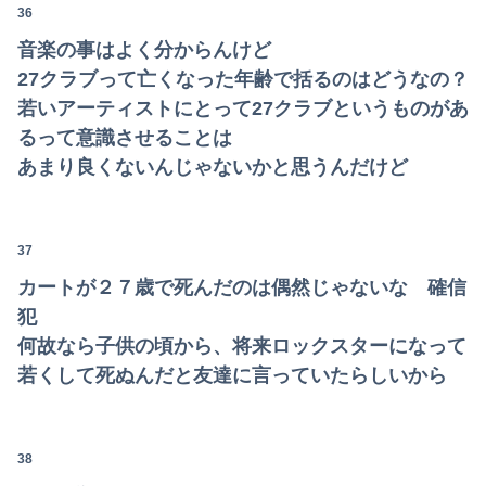
36
音楽の事はよく分からんけど
Powered by livedoor 相互RSS
27クラブって亡くなった年齢で括るのはどうなの？
若いアーティストにとって27クラブというものがあ
るって意識させることは
あまり良くないんじゃないかと思うんだけど
37
カートが２７歳で死んだのは偶然じゃないな 確信
犯
何故なら子供の頃から、将来ロックスターになって
若くして死ぬんだと友達に言っていたらしいから
38