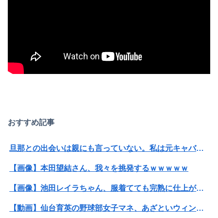
おすすめ記事
旦那との出会いは親にも言っていない。私は元キャバ嬢で旦那は元ボーイ
【画像】本田望結さん、我々を挑発するｗｗｗｗｗ
【画像】池田レイラちゃん、服着てても完熟に仕上がるｗｗｗｗｗｗｗｗｗｗｗｗｗｗ
【動画】仙台育英の野球部女子マネ、あざといウィンクでお前らの心を鷲掴みｗｗｗｗｗ