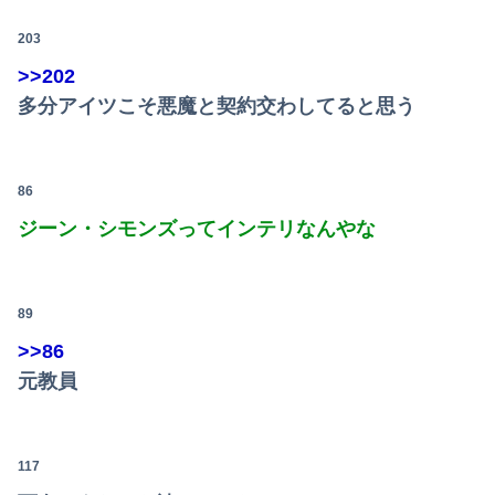
203
>>202
多分アイツこそ悪魔と契約交わしてると思う
86
ジーン・シモンズってインテリなんやな
89
>>86
元教員
117