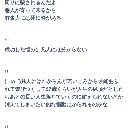
周りに殺されるんだよ
悪人が寄って来るから
有名人には死に時がある
50
成功した悩みは凡人には分からない
53
(´･ω･`)凡人にはわからんが若いころから才能あふ
れて遊びつくして27歳くらいが人生の絶頂だとした
らあとの長い人生落ちていくのに耐えられないとか
消えてしまいたい的な衝動にかられるのかな
67