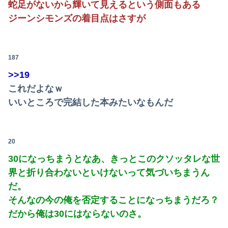
蛇足がないから輝いて見えるという側面もある
【朗報】ガチのおひさまの本棚、ガチでエグいwwwwwwww
ジーンシモンズの着目点はさすが
187
>>19
これだよなｗ
いいところで完結した本みたいなもんだ
20
30になっちまうとなあ、きっとこのクソッタレな世
界と折り合わないといけないって気づいちまうん
だ。
そんなの今の俺を否定することになっちまうだろ？
だから俺は30にはならないのさ。