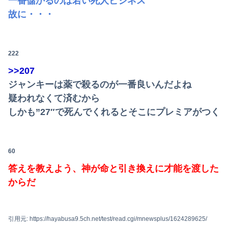
一番儲かるのは若い死人ビジネス
故に・・・
222
>>207
ジャンキーは薬で殺るのが一番良いんだよね
疑われなくて済むから
しかも”27″で死んでくれるとそこにプレミアがつく
60
答えを教えよう、神が命と引き換えに才能を渡した
からだ
引用元: https://hayabusa9.5ch.net/test/read.cgi/mnewsplus/1624289625/