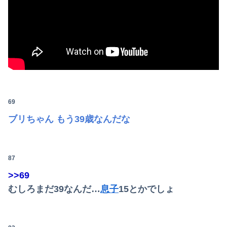
69
ブリちゃん もう39歳なんだな
87
>>69
むしろまだ39なんだ…
息子
15とかでしょ