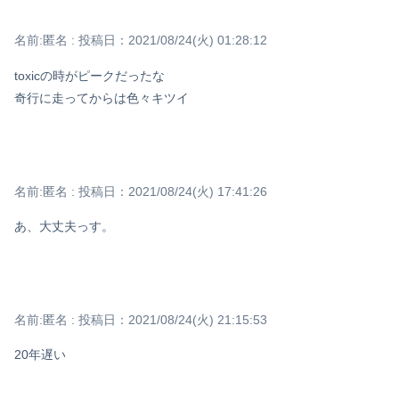
名前:
匿名
:
投稿日：2021/08/24(火) 01:28:12
toxicの時がピークだったな
奇行に走ってからは色々キツイ
名前:
匿名
:
投稿日：2021/08/24(火) 17:41:26
あ、大丈夫っす。
名前:
匿名
:
投稿日：2021/08/24(火) 21:15:53
20年遅い
Powered by livedoor 相互RSS