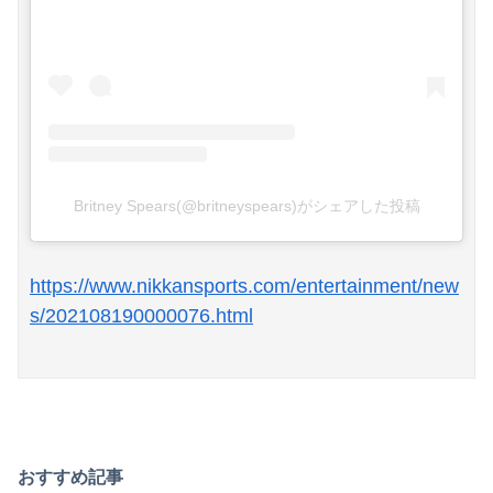
Britney Spears(@britneyspears)がシェアした投稿
https://www.nikkansports.com/entertainment/new
s/202108190000076.html
おすすめ記事