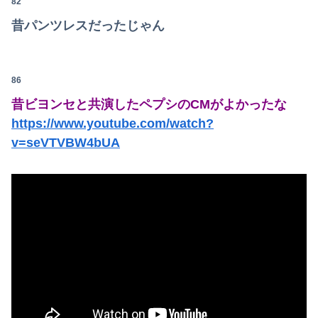
82
昔パンツレスだったじゃん
86
昔ビヨンセと共演したペプシのCMがよかったな
https://www.youtube.com/watch?
v=seVTVBW4bUA