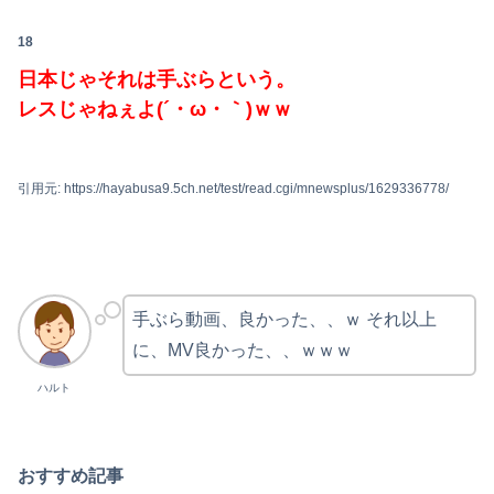
18
日本じゃそれは手ぶらという。
レスじゃねぇよ(´・ω・｀)ｗｗ
引用元: https://hayabusa9.5ch.net/test/read.cgi/mnewsplus/1629336778/
手ぶら動画、良かった、、ｗ それ以上
に、MV良かった、、ｗｗｗ
ハルト
おすすめ記事