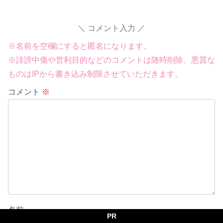
コメント入力
※名前を空欄にすると匿名になります。
※誹謗中傷や営利目的などのコメントは随時削除、悪質な
ものはIPから書き込み制限させていただきます。
コメント
※
名前
PR