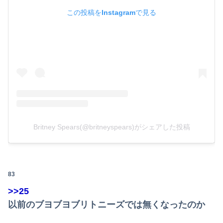
この投稿をInstagramで見る
Britney Spears(@britneyspears)がシェアした投稿
83
>>25
以前のブヨブヨブリトニーズでは無くなったのか
Powered by livedoor 相互RSS