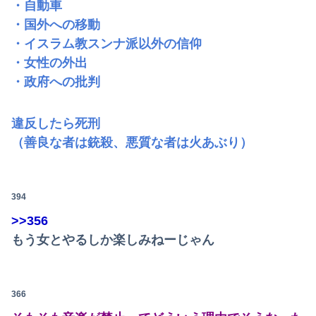
・自動車
・国外への移動
・イスラム教スンナ派以外の信仰
・女性の外出
・政府への批判
違反したら死刑
（善良な者は銃殺、悪質な者は火あぶり）
394
>>356
もう女とやるしか楽しみねーじゃん
366