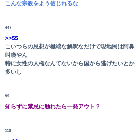
こんな宗教をよう信じれるな
447
>>55
こいつらの思想が極端な解釈なだけで現地民は阿鼻
叫喚やん
特に女性の人権なんてないから国から逃げたいとか
多いし
Powered by livedoor 相互RSS
99
知らずに禁忌に触れたら一発アウト？
118