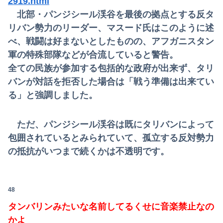
2919.html
北部・パンジシール渓谷を最後の拠点とする反タ
リバン勢力のリーダー、マスード氏はこのように述
べ、戦闘は好まないとしたものの、アフガニスタン
軍の特殊部隊などが合流していると警告。
全ての民族が参加する包括的な政府が出来ず、タリ
バンが対話を拒否した場合は「戦う準備は出来てい
る」と強調しました。
ただ、パンジシール渓谷は既にタリバンによって
包囲されているとみられていて、孤立する反対勢力
の抵抗がいつまで続くかは不透明です。
48
タンバリンみたいな名前してるくせに音楽禁止なの
かよ