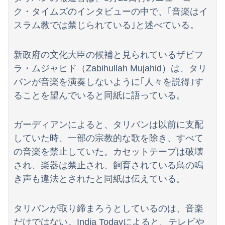
ク・タイムズのインタビューの中で、｢音楽はイ
スラム教では禁じられている｣と述べている。
新政府の文化大臣の候補と見られているザビフ
ラ・ムジャヒド（Zabihullah Mujahid）は、タリ
バンが音楽を演奏しないように｢人々を説得｣す
ることを望んでいると同紙に語っている。
ガーディアンによると、タリバンは以前に支配
していた時、一部の宗教的な歌を除き、すべて
の音楽を禁止していた。カセットテープは破壊
され、楽器は禁止され、飼育されている鳥の鳴
き声も違法とされたと同紙は伝えている。
タリバンが取り締まろうとしているのは、音楽
だけではない。India Todayによると、テレビや