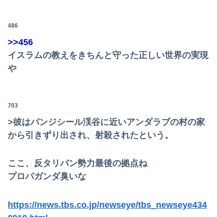
486
>>456
イスラムの教えをきちんと守った正しい世界の実現
や
703
>彼はパンジシール渓谷に近いアンダラブの村の家
から引きずり出され、射殺されたという。
ここ、反タリバン勢力最後の拠点ね
プロパガンダ臭いな
https://news.tbs.co.jp/newseye/tbs_newseye434