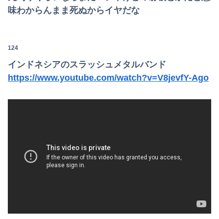
味わからんまま死ぬからイヤだな
124
インドネシアのスラッシュメタルバンド
https://www.youtube.com/watch?v=V8jevfY-Ago