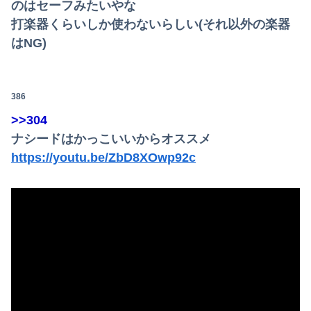
のはセーフみたいやな
打楽器くらいしか使わないらしい(それ以外の楽器
はNG)
386
>>304
ナシードはかっこいいからオススメ
https://youtu.be/ZbD8XOwp92c