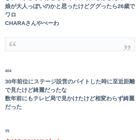
娘が大人っぽいのかと思ったけどググったら26歳で
ワロ
CHARAさんやべーわ
404
30年前位にステージ設営のバイトした時に至近距離
で見たけど綺麗だったな
数年前にもテレビ局で見かけたけど相変わらず綺麗
だった
35