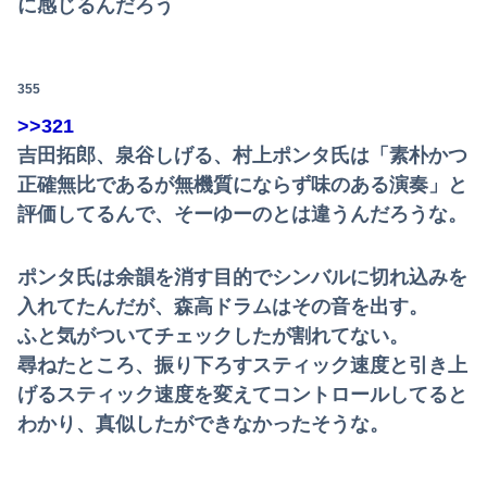
に感じるんだろう
355
>>321
吉田拓郎、泉谷しげる、村上ポンタ氏は「素朴かつ
正確無比であるが無機質にならず味のある演奏」と
評価してるんで、そーゆーのとは違うんだろうな。
ポンタ氏は余韻を消す目的でシンバルに切れ込みを
入れてたんだが、森高ドラムはその音を出す。
ふと気がついてチェックしたが割れてない。
尋ねたところ、振り下ろすスティック速度と引き上
げるスティック速度を変えてコントロールしてると
わかり、真似したができなかったそうな。