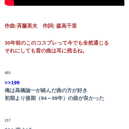
作曲:斉藤英夫 作詞: 森高千里
30年前のこのコスプレって今でも全然通じる
それにしても昔の曲は耳に残るね。
403
>>199
俺は高橋諭一が絡んだ曲の方が好き
初期より後期（94～99年）の曲が良かった
217