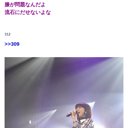
膝が問題なんだよ
流石にだせないよな
312
>>309