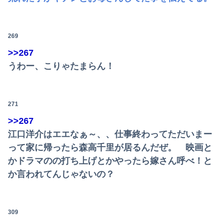
269
>>267
うわー、こりゃたまらん！
271
>>267
江口洋介はエエなぁ～、、仕事終わってただいまー
って家に帰ったら森高千里が居るんだぜ。 映画と
かドラマのの打ち上げとかやったら嫁さん呼べ！と
か言われてんじゃないの？
309