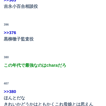
>>363
吉永小百合相談役
396
>>376
黒柳徹子監査役
380
この年代で最強なのはcharaだろ
407
>>380
ほんとだな
きれいかどうかはともかくこれ母娘とは思えん