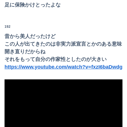
足に保険かけとったよな
192
昔から美人だったけど
この人が出てきたのは非実力派宣言とかのある意味
開き直りだからね
それをもって自分の作家性としたのが大きい
https://www.youtube.com/watch?v=fxzI6baDwdg