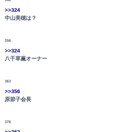
346
>>324
中山美穂は？
356
>>324
八千草薫オーナー
363
>>356
原節子会長
376