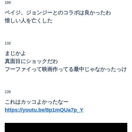
100
ペイジ、ジョンジーとのコラボは良かったわ
惜しい人を亡くした
132
まじかよ
真面目にショックだわ
フーファイって映画作ってる最中じゃなかったっけ
135
これはカッコよかったなー
https://youtu.be/8p1mQUa7p_Y