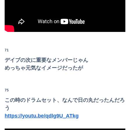
71
デイブの次に重要なメンバーじゃん
めっちゃ元気なイメージだったが
75
この時のドラムセット、なんで日の丸だったんだろ
う
https://youtu.be/qdlg9U_ATkg