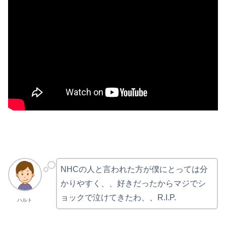
NHCの人と言われた方が僕にとっては分
かりやすく、、好きだったからマジでシ
ョックで泣けてきたわ、、R.I.P.
ハルト