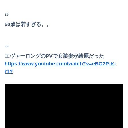
【画像】女子アナ２人が並んだ結果ｗｗｗｗｗｗｗｗｗｗｗｗｗｗｗｗｗｗｗｗｗｗｗｗｗｗｗｗｗｗ 【Pickup06072014】
29
50歳は若すぎる。。
38
エヴァーロングのPVで女装姿が綺麗だった
https://www.youtube.com/watch?v=eBG7P-K-
r1Y