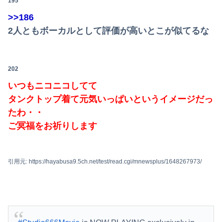
195
>>186
2人ともボーカルとして評価が高いとこが似てるな
202
いつもニコニコしてて
タンクトップ着て元気いっぱいというイメージだっ
たわ・・
ご冥福をお祈りします
引用元: https://hayabusa9.5ch.net/test/read.cgi/mnewsplus/1648267973/