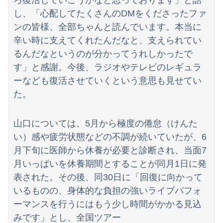
ろ復活していこうかなと思っております」と話
し、「心配してたくさんのDMをくださったファ
ンの皆様、全部ちゃんと読んでいます。本当に
辛い時に支えてくれたんだなと、支えられてい
るんだなというのが分かってうれしかったで
す」と感謝。今後、ラジオやテレビのレギュラ
ーなども復活させていくという意思も見せてい
た。
山口については、5月から極度の倦怠（けんた
い）感や疲労状態などの不調が続いていたが、6
月下旬に医師から休養が必要と診断され、当面7
月いっぱいを休養期間とすることが同月1日に発
表された。その後、同30日に「回復に向かって
いるものの、身体的な負担の強いライブパフォ
ーマンスを行うにはもう少し時間がかかる見込
みです」とし、全国ツアー