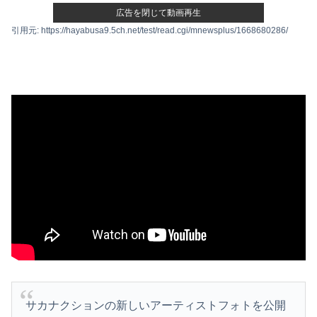
広告を閉じて動画再生
引用元: https://hayabusa9.5ch.net/test/read.cgi/mnewsplus/1668680286/
サカナクションの新しいアーティストフォトを公開