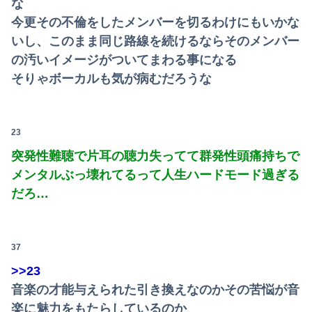
な
今更その不倫をしたメンバーを切るわけにもいかな
いし、このまま同じ路線を続けるならそのメンバー
の汚いイメージがついてまわる事になる
そりゃボーカルも気が病むだろうな
23
突発性難聴で片耳の聴力失ってて群発性頭痛持ちで
メンタルぶっ壊れてるって人生ハードモード過ぎる
だろ…
37
>>23
音楽の才能与えられた引き換えなのかその苦悩が音
楽に魅力をもたらしているのか