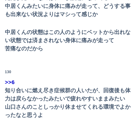
中居くんみたいに身体に痛みが走って、どうする事
Powered by livedoor 相互RSS
も出来ない状況よりはマシって感じか
中居くんの状態はこの人のようにベットから出れな
い状態では済まされない身体に痛みが走って
苦痛なのだから
130
>>6
知り合いに燃え尽き症候群の人いたが、回復後も体
力は戻らなかったみたいで疲れやすいままみたい
山口さんのことしっかり休ませてくれる環境でよか
ったなと思うよ