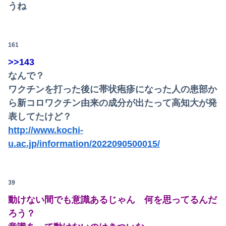
うね
161
>>143
なんで？
ワクチンを打った後に帯状疱疹になった人の患部か
ら新コロワクチン由来の成分が出たって高知大が発
表してたけど？
http://www.kochi-
u.ac.jp/information/2022090500015/
39
動けない間でも意識あるじゃん 何を思ってるんだ
ろう？