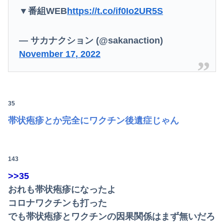
▼番組WEB
https://t.co/if0Io2UR5S
— サカナクション (@sakanaction)
November 17, 2022
35
帯状疱疹とか完全にワクチン後遺症じゃん
143
>>35
おれも帯状疱疹になったよ
コロナワクチンも打った
でも帯状疱疹とワクチンの因果関係はまず無いだろ