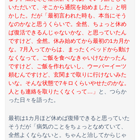
いただいて、そこから通院を始めました」と明
かした。だが「最初言われた時も、本当にそう
なのかなと思うくらいで。全然、ちょっと休め
ば復活できるんじゃないかな、と思っていたん
ですけど、全然。休み始めてから最初の1カ月か
な。7月入ってからは、まったくベッドから動け
なくなって。ご飯を食べなきゃいけなかったん
ですけど、ご飯を作れないし、ウーバーイーツ
頼むんですけど、玄関まで取りに行けないみた
いな。そんな状態で7キロくらいやせたのかな。
人とも連絡を取りたくなくって…」
と、つらか
った日々を語った。
最初は1カ月ほど休めば復帰できると思っていた
そうだが「病気のことをちょっとなめていて、
全然よくならないと。ちゃんと治してからじゃ