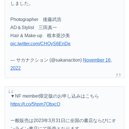
しました。
Photographer 後藤武浩
AD＆Stylist 三田真一
Hair & Make-up 根本亜沙美
pic.twitter.com/CHQyS6EnDe
— サカナクション (@sakanaction)
November 16,
2022
▼NF member限定版のお申し込みはこちら
https://t.co/5hpm7ObxcO
一般販売は2023年3月31日に全国の書店ならびにオ
ンライン書店にて販売となります。