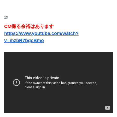
13
CM撮る余裕はあります
https://www.youtube.com/watch?
v=mzbR7bgcBmo