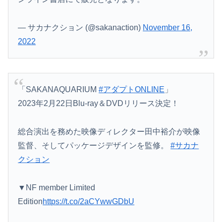
— サカナクション (@sakanaction)
November 16,
2022
「SAKANAQUARIUM
#アダプトONLINE
」
2023年2月22日Blu-ray＆DVDリリース決定！
総合演出を務めた映像ディレクター田中裕介が映像
監督、そしてパッケージデザインを監修。
#サカナ
クション
▼NF member Limited
Edition
https://t.co/2aCYwwGDbU