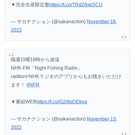
▼完全生産限定盤
https://t.co/TRdZ6xkSCU
— サカナクション (@sakanaction)
November 16,
2022
隔週日曜18時から放送
NHK-FM「Night Fishing Radio」
radikoやNHKラジオのアプリからもお聴きいただけ
ます！
#NFR
▼番組WEB
https://t.co/G2r8pDEbva
— サカナクション (@sakanaction)
November 13,
2022