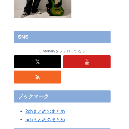
SNS
otonaryをフォローする
𝕏
ブックマーク
2chまとめのまとめ
5chまとめのまとめ