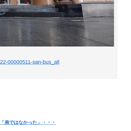
0122-00000511-san-bus_all
は「弟ではなかった」・・・