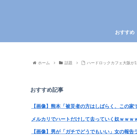
おすすめ
ホーム
話題
ハードロックカフェ大阪が
おすすめ記事
【画像】熊本「被災者の方はしばらく、この家
メルカリでハートだけして去っていく奴ｗｗｗ
【画像】男が「ガチでどうでもいい」女の報告