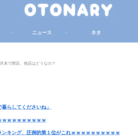
ニュース
ネタ
1月末で閉店、他店はどうなの？
で暮らしてくださいね」
ｗｗｗｗｗｗｗｗｗｗ
ランキング、圧倒的第１位がこれｗｗｗｗｗｗｗｗｗｗ