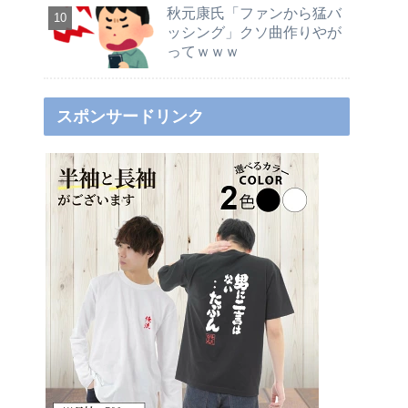
秋元康氏「ファンから猛バ
ッシング」クソ曲作りやが
ってｗｗｗ
スポンサードリンク