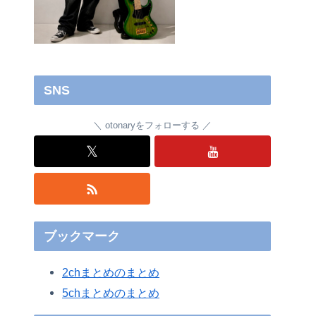
SNS
otonaryをフォローする
𝕏
ブックマーク
2chまとめのまとめ
5chまとめのまとめ