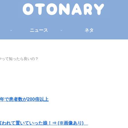
ニュース
ネタ
やって知ったら良いの？
年で患者数が200倍以上
われて置いていった娘！⇒ (※画像あり)