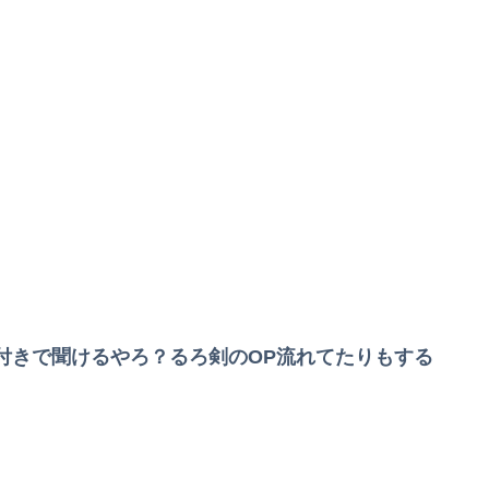
ライラする。
付きで聞けるやろ？るろ剣のOP流れてたりもする