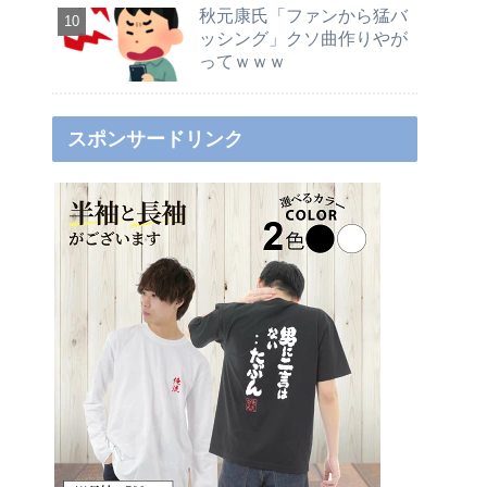
秋元康氏「ファンから猛バ
ッシング」クソ曲作りやが
ってｗｗｗ
スポンサードリンク