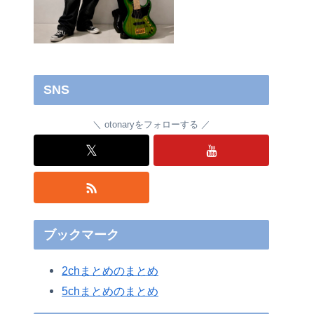
SNS
otonaryをフォローする
𝕏
ブックマーク
2chまとめのまとめ
5chまとめのまとめ