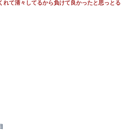
くれて清々してるから負けて良かったと思っとる
目