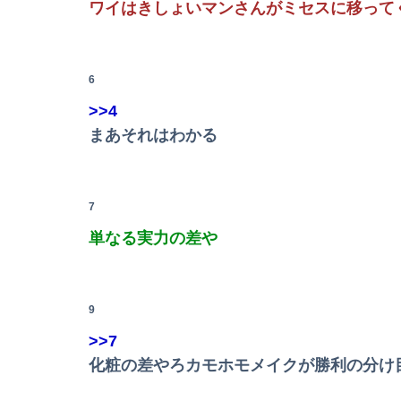
ワイはきしょいマンさんがミセスに移って
6
>>4
まあそれはわかる
7
単なる実力の差や
9
>>7
化粧の差やろカモホモメイクが勝利の分け