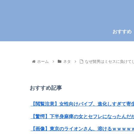
おすすめ
ホーム
ネタ
なぜ髭男はミセスに負けて
おすすめ記事
【閲覧注意】女性向けバイブ、進化しすぎて寄
【驚愕】下半身麻痺の女とセフレになったんだが
【画像】東京のライオンさん、溶けるｗｗｗｗ