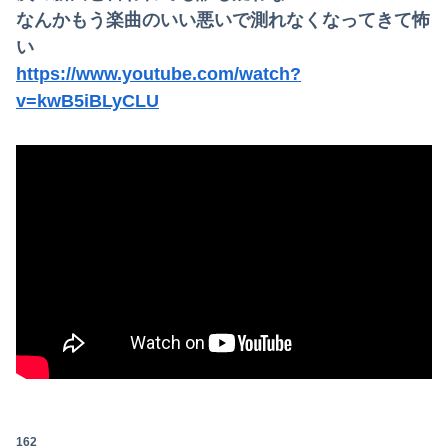
なんかもう楽曲のいい悪いで測れなくなってきて怖
い
https://www.youtube.com/watch?
v=kwB5iBLyCLU
162