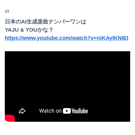
33
日本のAI生成楽曲ナンバーワンは
YAJU & YOUかな？
https://www.youtube.com/watch?v=niKAylKNIEI