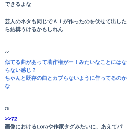
できるよな
芸人のネタも同じでＡＩが作ったのを伏せて出した
ら結構うけるかもしれん
72
似てる曲があって著作権がー！みたいなことにはな
らない感じ？
ちゃんと既存の曲とカブらないように作ってるのか
な
76
>>72
画像におけるLoraや作家タグみたいに、あえてパ