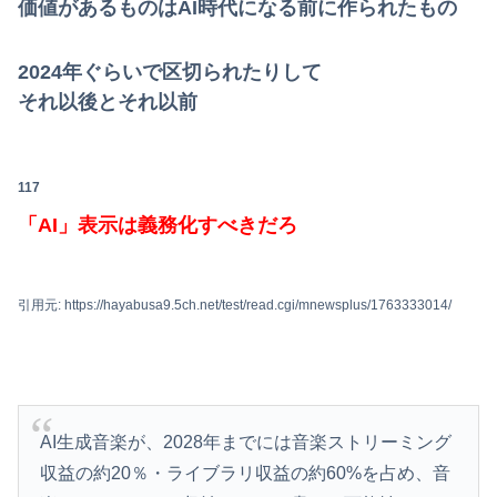
価値があるものはAI時代になる前に作られたもの
2024年ぐらいで区切られたりして
それ以後とそれ以前
117
「AI」表示は義務化すべきだろ
引用元: https://hayabusa9.5ch.net/test/read.cgi/mnewsplus/1763333014/
AI生成音楽が、2028年までには音楽ストリーミング
収益の約20％・ライブラリ収益の約60%を占め、音