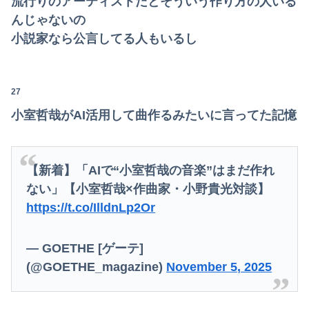
流行りのアーティストだとそういう作り方の人いる
んじゃないの
小説家なら公言してる人もいるし
27
小室哲哉がAI活用して曲作るみたいに言ってた記憶
【新着】「AIで“小室哲哉の音楽”はまだ作れ
ない」【小室哲哉×作曲家・小野貴光対談】
https://t.co/IlldnLp2Or
— GOETHE [ゲーテ]
(@GOETHE_magazine)
November 5, 2025