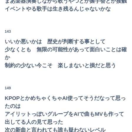
まあ楽器演奏しながら歌うやつとか握手会とか接触
イベントやる歌手は生き残るんじゃないかな
143
いいか悪いかは 歴史が判断する事として
少なくとも 無限の可能性があって面白いことは確
か
制約の少ない今こそ 楽しまないと損だと思う
149
KPOPとかめちゃくちゃAI使ってそうだなって思っ
たのは
アイリットっぽいグループをAIで曲もMVも作って
出してる人の見て思った
次の新曲と言われても誰も疑わないレベル