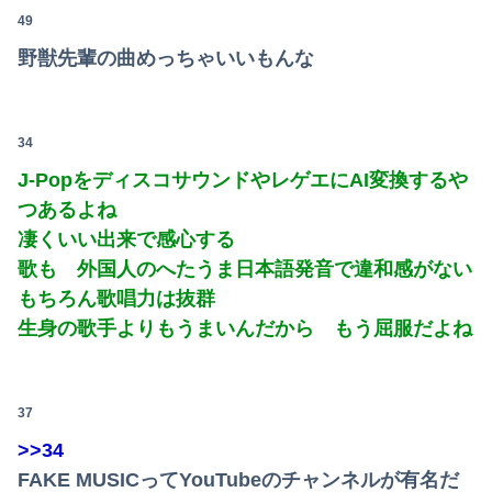
49
野獣先輩の曲めっちゃいいもんな
34
J-PopをディスコサウンドやレゲエにAI変換するや
つあるよね
凄くいい出来で感心する
歌も 外国人のへたうま日本語発音で違和感がない
もちろん歌唱力は抜群
生身の歌手よりもうまいんだから もう屈服だよね
37
>>34
FAKE MUSICってYouTubeのチャンネルが有名だ