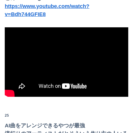
https://www.youtube.com/watch?
v=Bdh744GFIE8
25
AI曲をアレンジできるやつが最強