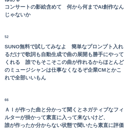
コンサートの影絵含めて 何から何までAI創作なん
じゃないか
52
SUNO無料で試してみなよ 簡単なプロンプト入れ
るだけで歌詞も自動生成で曲の展開も勝手にやって
くれる 誰でもそこそこの曲が作れるからほとんど
のミュージシャンは仕事なくなるぞ企業CMとかこ
れで全部いいもん
66
ＡＩが作った曲と分かって聞くとネガティブなフィ
ルターが掛かって素直に入って来ないけど、
誰が作ったか分からない状態で聞いたら素直に評価