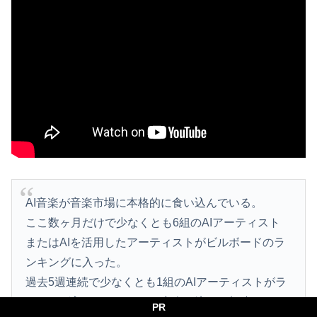
AI音楽が音楽市場に本格的に食い込んでいる。
ここ数ヶ月だけで少なくとも6組のAIアーティスト
またはAIを活用したアーティストがビルボードのラ
ンキングに入った。
過去5週連続で少なくとも1組のAIアーティストがラ
ンキング入りしており、AI音楽の流れは加速してい
PR