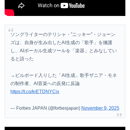
ソングライターのテリシャ・”ニッキー”・ジョーン
ズは、自身が生み出したAI生成の「歌手」を擁護
し、AIボーカル生成ツールを「楽器」とみなしてい
ると語った
→ビルボード入りした「AI生成」歌手ザニア・モネ
の制作者、AI音楽への反発に反論
https://t.co/krETDNYCix
— Forbes JAPAN (@forbesjapan)
November 9, 2025