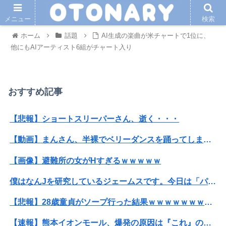
メニュー
検索
ホーム
話題
AI生成の楽曲が米チャートで1位に、
他にもAIアーティスト6組がチャート入り
おすすめ記事
【悲報】ショートスリーパーさん、逝く・・・
【動画】まんさん、半裸でベリーダンスを踊ってしまうｗｗｗｗｗｗｗｗｗ
【画像】避難所の女がHすぎるｗｗｗｗｗ
僕はなんJを研究しているジェームスです。今日は「パヤオ」の語源について調べました。
【悲報】28歳童貞がソープ行った結果ｗｗｗｗｗｗｗｗｗｗwwww
【速報】熊本イオンモール、爆発の原因は『これ』の可能性