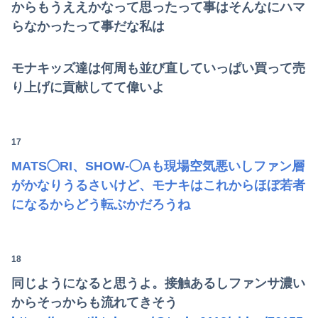
からもうええかなって思ったって事はそんなにハマ
らなかったって事だな私は
モナキッズ達は何周も並び直していっぱい買って売
り上げに貢献してて偉いよ
17
MATS◯RI、SHOW-◯Aも現場空気悪いしファン層
がかなりうるさいけど、モナキはこれからほぼ若者
になるからどう転ぶかだろうね
18
同じようになると思うよ。接触あるしファンサ濃い
からそっからも流れてきそう