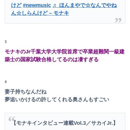
けど
#newmusic
♬ ほんまやで☆なんでやね
ん☆しらんけど – モナキ
3
モナキのJr千葉大学大学院首席で卒業超難関一級建
築士の国家試験合格してるのは凄すぎる
4
妻子持ちなんだね
夢追いかけるの許してくれる奥さんもすごい
【モナキインタビュー連載Vol.3／サカイJr.】