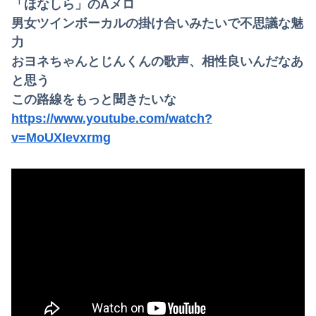
「ほなしら」のAメロ
男女ツインボーカルの掛け合いみたいで不思議な魅
力
おヨネちゃんとじんくんの歌声、相性良いんだなあ
と思う
この路線をもっと聞きたいな
https://www.youtube.com/watch?
v=MoUXIevxrmg