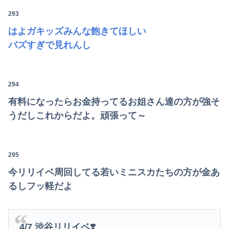
293
はよガキッズみんな飽きてほしい
バズすぎで見れんし
294
有料になったらお金持ってるお姐さん達の方が強そ
うだしこれからだよ。頑張って～
295
今リリイベ周回してる若いミニスカたちの方が金あ
るしフッ軽だよ
4/7 渋谷リリイベ❣️