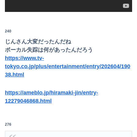
240
じんさん大変だったんだね
ボーカル失踪は何があったんだろう
https://www.tv-
tokyo.co.jp/plus/entertainment/entry/202604/190
38.html
https://ameblo.jp/hiramaki-jin/entry-
12279046868.html
276