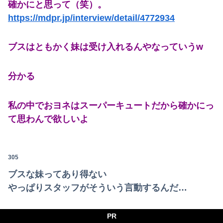
確かにと思って（笑）。
https://mdpr.jp/interview/detail/4772934
ブスはともかく妹は受け入れるんやなっていうw
分かる
私の中でおヨネはスーパーキュートだから確かにっ
て思わんで欲しいよ
305
ブスな妹ってあり得ない
やっぱりスタッフがそういう言動するんだ…
PR