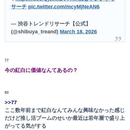
サーチ
pic.twitter.com/mcyMjNeAN6
— 渋谷トレンドリサーチ【公式】
(@shibuya_treand)
March 18, 2026
77
今の紅白に価値なんてあるの？
80
>>77
ここ数年前まで紅白なんてみんな興味なかった感じ
だけど推し活ブームのせいか最近は若年層で盛り上
がってる気がする