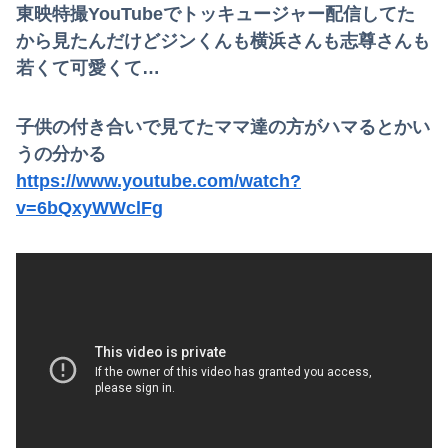
東映特撮YouTubeでトッキュージャー配信してた
から見たんだけどジンくんも横浜さんも志尊さんも
若くて可愛くて…
子供の付き合いで見てたママ達の方がハマるとかい
うの分かる
https://www.youtube.com/watch?
v=6bQxyWWclFg