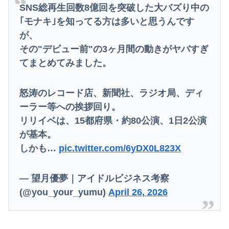
SNS総再生回数8億回を突破した大バズり中の
｢モナキ｣を知ってる方は多いと思うんです
が、
その"デビュー前"の3ヶ月間の動きがヤバすぎ
てまとめてみました。
怒涛のレコード店、新聞社、ラジオ局、ディ
ーラー等への挨拶回り。
リリイベは、15都府県・約80公演、1日2公演
が基本。
しかも…
pic.twitter.com/6yDX0L823X
— 望月優夢｜アイドルビジネス考察
(@you_your_yumu)
April 26, 2026