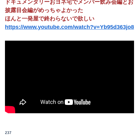
ドキュメンタリーおヨネ宅でメンバー飲み会編とお
披露目会編がめっちゃよかった
ほんと一発屋で終わらないで欲しい
https://www.youtube.com/watch?v=Yb95d363jo8
237