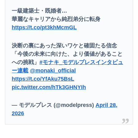
一級建築士・既婚者…
華麗なキャリアから純烈弟分に転身
https://t.co/pt3khMcmGL
決断の裏にあった深いワケと確固たる信念
「今後の未来に向けた、より価値があること
への挑戦」
#モナキ_モデルプレスインタビュ
Powered by livedoor 相互RSS
ー連載
@monaki_official
https://t.co/YfAku75BsL
pic.twitter.com/hTk3GHNYIh
— モデルプレス (@modelpress)
April 28,
2026