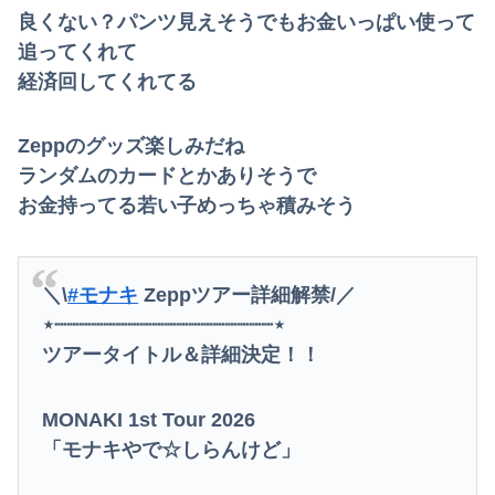
良くない？パンツ見えそうでもお金いっぱい使って
追ってくれて
経済回してくれてる
Zeppのグッズ楽しみだね
ランダムのカードとかありそうで
お金持ってる若い子めっちゃ積みそう
＼\
#モナキ
Zeppツアー詳細解禁/／
⋆┈┈┈┈┈┈┈┈┈┈┈┈┈┈┈┈┈┈⋆
ツアータイトル＆詳細決定！！
MONAKI 1st Tour 2026
「モナキやで☆しらんけど」