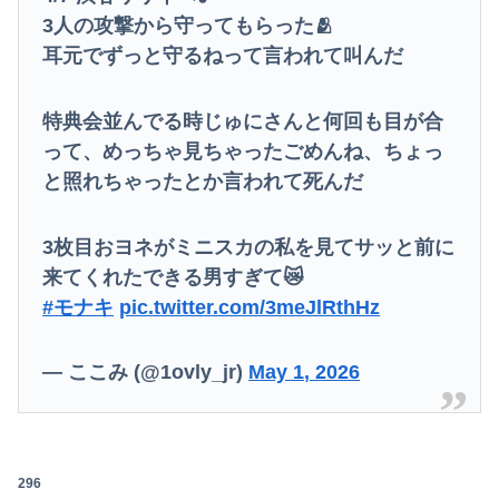
3人の攻撃から守ってもらった🫂
耳元でずっと守るねって言われて叫んだ
特典会並んでる時じゅにさんと何回も目が合
って、めっちゃ見ちゃったごめんね、ちょっ
と照れちゃったとか言われて死んだ
3枚目おヨネがミニスカの私を見てサッと前に
来てくれたできる男すぎて😿
#モナキ
pic.twitter.com/3meJlRthHz
— ここみ (@1ovly_jr)
May 1, 2026
296