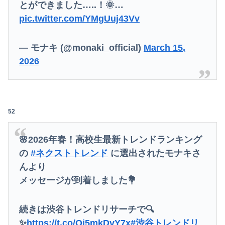
とができました…..！🌞…
pic.twitter.com/YMgUuj43Vv
— モナキ (@monaki_official)
March 15,
2026
52
🌸2026年春！高校生最新トレンドランキング
の
#ネクストトレンド
に選出されたモナキさ
んより
メッセージが到着しました💐
続きは渋谷トレンドリサーチで🔍
✨
https://t.co/Qj5mkDvY7x
#渋谷トレンドリ