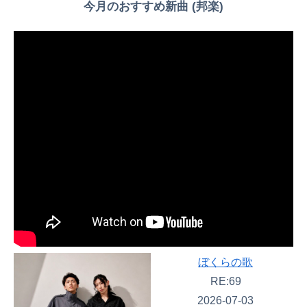
今月のおすすめ新曲 (邦楽)
ぼくらの歌
RE:69
2026-07-03