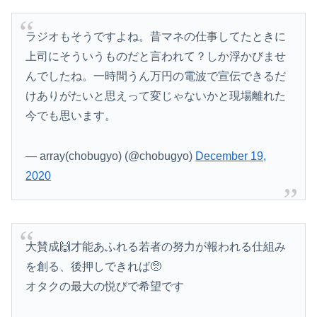
ラジオもそうですよね。昔マネの仕事してたときに
上司にそういうものだと言われて？しか浮かびませ
んでしたね。一時間うん万円の電波で宣伝できるだ
けありがたいと思えって変じゃないかと現場離れた
今でも思います。
— array(chobugyo) (@chobugyo)
December 19,
2020
大賛成🙌才能あふれる若者の努力が報われる仕組み
を創る、後押しできれば🥺
オタクの最大の悦びで希望です