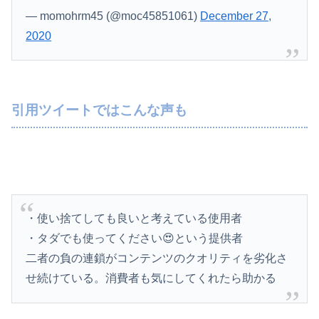
— momohrm45 (@moc45851061)
December 27,
2020
引用ツイートではこんな声も
・使い捨てしても良いと考えている使用者
・タダでも使ってください😍という提供者
二者の負の連鎖がコンテンツのクオリティを劣化さ
せ続けている。消費者も気にしてくれたら助かる