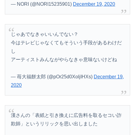
— NORI (@NORI15235901)
December 19, 2020
Powered by livedoor 相互RSS
じゃあでなきゃいいんでない？
今はテレビじゃなくてもそういう手段があるわけだ
し
アーティストみんながやらなきゃ意味ないけどね
— 苺大福餅太郎 (@pOr25d0XoljIHXs)
December 19,
2020
漢さんの「表紙と引き換えに広告料を取るセコい詐
欺師」というリリックを思い出しました