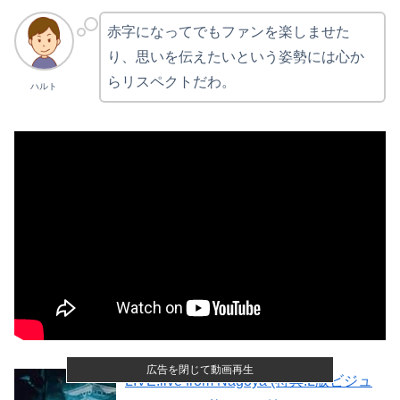
赤字になってでもファンを楽しませた
り、思いを伝えたいという姿勢には心か
らリスペクトだわ。
ハルト
広告を閉じて動画再生
LIVE:live from Nagoya (特典:L版ビジュ