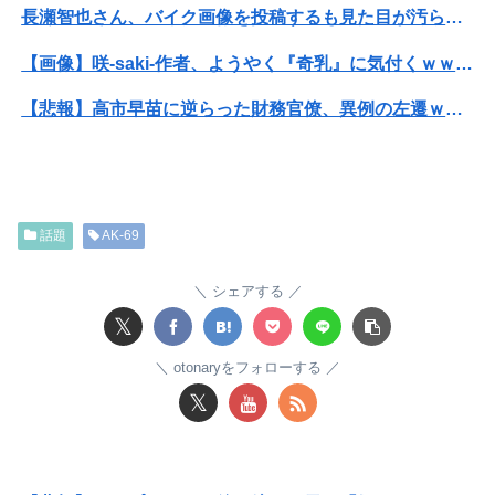
長瀬智也さん、バイク画像を投稿するも見た目が汚らしいとネットの女性たちから批判…謝罪
【画像】咲-saki-作者、ようやく『奇乳』に気付くｗｗｗｗ
【悲報】高市早苗に逆らった財務官僚、異例の左遷ｗｗｗｗｗｗｗｗ
【動画】福岡の電車、複数の駅で「チンポッ❤」というアナウンスが流れ大騒ぎwwwwwwwww
ホリエモン「面接でさ、納豆パックの薄いフィルムって何のために入っていの？って聞くわけ」
話題
AK-69
【悲報】高市早苗に逆らった財務官僚、異例の左遷ｗｗｗｗｗｗｗｗ
【悲報】ライザさん、お●ぱいを触られてしまうｗｗｗｗｗｗｗｗ
シェアする
𝕏
【画像】ジェフ・ベゾスさん（資産約43兆7700億円）の嫁がコチラｗｗｗｗｗ
otonaryをフォローする
みいちゃん、セコカンになる
𝕏
転校生と仲良くなってその子の家に遊びに行ったら私が小さい頃に撮った写真があった
【動画】両方馬鹿（笑）ミニストップでトラックと衝突したドラレコが（ノ∇`）