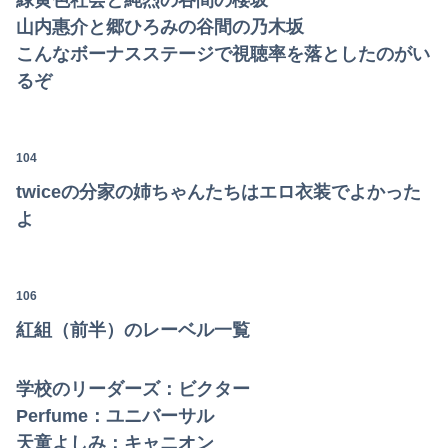
緑黄色社会と純烈の谷間の櫻坂
山内惠介と郷ひろみの谷間の乃木坂
こんなボーナスステージで視聴率を落としたのがい
るぞ
104
twiceの分家の姉ちゃんたちはエロ衣装でよかった
よ
106
紅組（前半）のレーベル一覧
学校のリーダーズ：ビクター
Perfume：ユニバーサル
天童よしみ：キャニオン