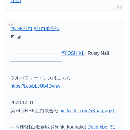
2023
#NHK紅白
#紅白歌合戦
◤ ◢
━━━━━━━━━━━
#YOSHIKI
／Rusty Nail
━━━━━━━━━━━
フルパフォーマンスはこちら！
https://t.co/bLcUb4Dvhw
2023.12.31
第74回NHK紅白歌合戦
pic.twitter.com/qKhagrugzT
— NHK紅白歌合戦 (@nhk_kouhaku)
December 31,