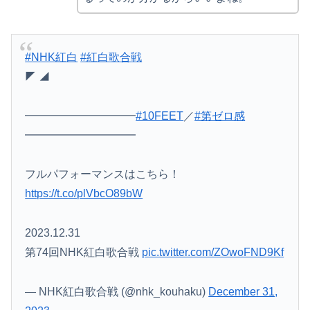
#NHK紅白
#紅白歌合戦
◤ ◢
━━━━━━━━━━
#10FEET
／
#第ゼロ感
━━━━━━━━━━
フルパフォーマンスはこちら！
https://t.co/plVbcO89bW
2023.12.31
第74回NHK紅白歌合戦
pic.twitter.com/ZOwoFND9Kf
— NHK紅白歌合戦 (@nhk_kouhaku)
December 31,