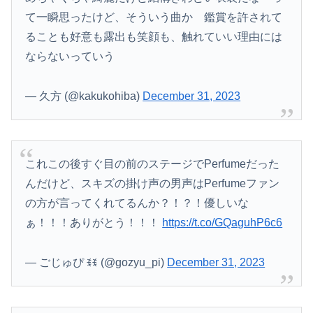
て一瞬思ったけど、そういう曲か 鑑賞を許されて
ることも好意も露出も笑顔も、触れていい理由には
ならないっていう
— 久方 (@kakukohiba)
December 31, 2023
これこの後すぐ目の前のステージでPerfumeだった
んだけど、スキズの掛け声の男声はPerfumeファン
の方が言ってくれてるんか？！？！優しいな
ぁ！！！ありがとう！！！
https://t.co/GQaguhP6c6
— ごじゅぴ ꉂꉂ (@gozyu_pi)
December 31, 2023