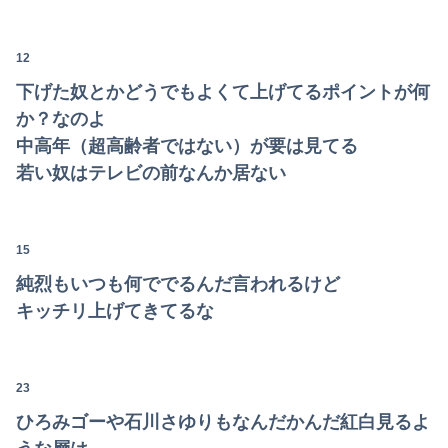
熊本県知事「報道に強い不満・苦情が寄せられている」→TBSの報道特集がまさにそれな件
12
下げた奴とかどうでもよくて上げてるポイントが何
か？なのよ
中高年（超高齢者ではない）が要は見てる
若い奴はテレビの前なんか居ない
15
純烈もいつも何ででるんだ言われるけど
キッチリ上げてきてるな
23
ひろみゴーや石川さゆりもなんだかんだ紅白見るよ