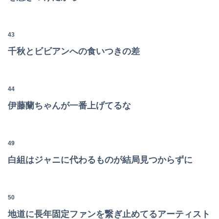
Powered by livedoor 相互RSS
43
千秋とビビアンへの食いつきの差
44
伊藤蘭ちゃんが一番上げてるな
49
白組はジャニに代わるものが結局見つからずに
50
地道に長年固定ファンを繋ぎ止めてるアーティスト