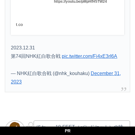
https://youtu.be/pMpHfH5TW24
t.co
2023.12.31
第74回NHK紅白歌合戦
pic.twitter.com/Fi4xE3rI6A
— NHK紅白歌合戦 (@nhk_kouhaku)
December 31,
2023
てか、、10-FEET（バンドセット）の時
PR