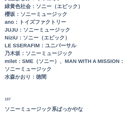
緑黄色社会：ソニー（エピック）
櫻坂：ソニーミュージック
ano：トイズファクトリー
JUJU：ソニーミュージック
NiziU：ソニー（エピック）
LE SSERAFIM：ユニバーサル
乃木坂：ソニーミュージック
milet：SME（ソニー）、MAN WITH A MISSION：
ソニーミュージック
水森かおり：徳間
107
ソニーミュージック系ばっかやな