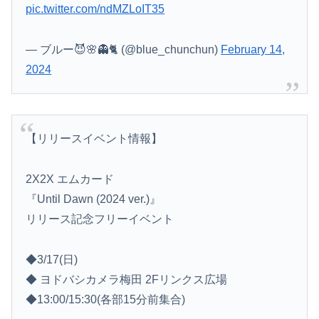
pic.twitter.com/ndMZLoIT35
— ブルー😈🌸👻🐈 (@blue_chunchun)
February 14,
2024
【リリースイベント情報】
2X2X エムカード
『Until Dawn (2024 ver.)』
リリース記念フリーイベント
◆3/17(日)
◆ ヨドバシカメラ梅田 2Fリンクス広場
◆13:00/15:30(各部15分前集合)