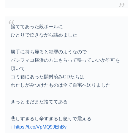
捨ててあった段ボールに
ひとりで泣きながら詰めました
勝手に持ち帰ると犯罪のようなので
パシフィコ横浜の方にもらって帰っていいか許可を
頂いて
ゴミ箱にあった開封済みCDたちは
わたしがみつけたものは全て自宅へ送りました
きっとまだまだ捨ててある
悲しすぎるし辛すぎるし怒りで震える
↓
https://t.co/VpMQ9JEhBv