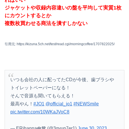
ればいい
ジャケットや収録内容違いの盤を平均して実質1枚
にカウントするとか
複数枚買わせる商法を潰すしかない
引用元: https://kizuna.5ch.net/test/read.cgi/morningcoffee/1707822025/
いつも会社の人に配ってたCDが今後、歯ブラシや
トイレットペーパーになる！
そんで音源も聞いてもらえる！
最高やん！
#JO1
@official_jo1
#NEWSmile
pic.twitter.com/10WKaJVoC8
— ERihanna🪷💙 (@3gyun7er1)
June 30, 2023