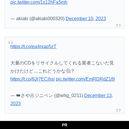
pic.twitter.com/1x12hFa5mh
— akiaki (@akiaki000320)
December 10, 2023
https://t.co/ea4rxap5zT
大量のCDをリサイクルしてくれる業者こないだ見
かけたけど…これどうかな🤔？
https://t.co/9Jr7ECihsi
pic.twitter.com/EmRDRdZ18l
— 👑さや🥟ジニペン (@whg_0211)
December 13,
2023
PR