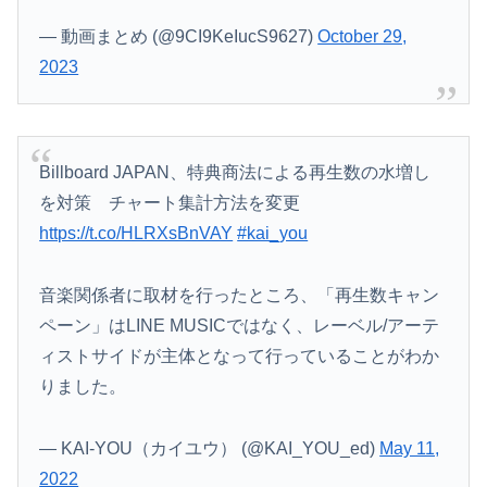
— 動画まとめ (@9CI9KeIucS9627)
October 29,
2023
Billboard JAPAN、特典商法による再生数の水増し
を対策 チャート集計方法を変更
https://t.co/HLRXsBnVAY
#kai_you
音楽関係者に取材を行ったところ、「再生数キャン
ペーン」はLINE MUSICではなく、レーベル/アーテ
ィストサイドが主体となって行っていることがわか
りました。
— KAI-YOU（カイユウ） (@KAI_YOU_ed)
May 11,
2022