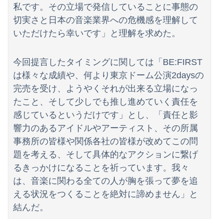
私です。その立場で発信していることに事態の
切実さと日本の音楽業界への危機感を理解して
いただけたら幸いです」と理解を求めた。
今回提言したタイミングに関しては「BE:FIRST
は様々な成績や、何より東京ドーム公演2daysの
完売を受け、ようやくそれが出来る立場になっ
たこと、そして少しでも推し進めていく責任を
感じているというだけです」とし、「責任と影
響力のあるアイドルやアーティスト、その所属
事務所の皆様や関係各社の皆様が改めてこの問
題を考える、そして具体的なアクションに繋げ
るきっかけになることを祈っています。我々
は、音楽に関わる全ての人が胸を張って夢を追
える状況をつくることを絶対に諦めません」と
結んだ。