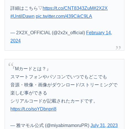
詳細はこちら▽
https://t.co/CNT8343ZuM
#2X2X
#UntilDawn
pic.twitter.com/439CikC9LA
— 2X2X_OFFICIAL (@2x2x_official)
February 14,
2024
『Mカードとは？』
スマートフォンやパソコンでいつでもどこでも
音源・映像・画像がダウンロード/ストリーミングで
楽しむ事ができる
シリアルコードが記載されたカードです。
https://t.co/soYDbnpri8
— 雅マモル公式 (@miyabimamoruPR)
July 31, 2023