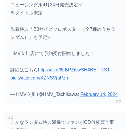
ニューシングル4月24日発売決定🎉
※タイトル未定
先着特典「B3サイズソロポスター（全7種のうちラ
ンダム）」も予定✨
HMV立川店にて予約受付開始しました！
詳細はこちら
https://t.co/6LBPZiswSH
#BEFIRST
pic.twitter.com/XZNSVjuPzh
— HMV立川 (@HMV_Tachikawa)
February 14, 2024
こんなランダム特典満載でファンがCD何枚買う事