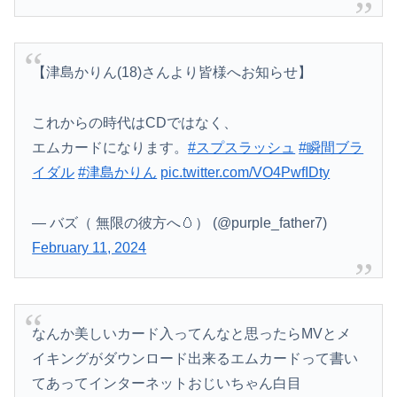
【津島かりん(18)さんより皆様へお知らせ】
これからの時代はCDではなく、
エムカードになります。
#スプスラッシュ
#瞬間ブラ
イダル
#津島かりん
pic.twitter.com/VO4PwfIDty
— バズ（ 無限の彼方へ🥚） (@purple_father7)
February 11, 2024
なんか美しいカード入ってんなと思ったらMVとメ
イキングがダウンロード出来るエムカードって書い
てあってインターネットおじいちゃん白目