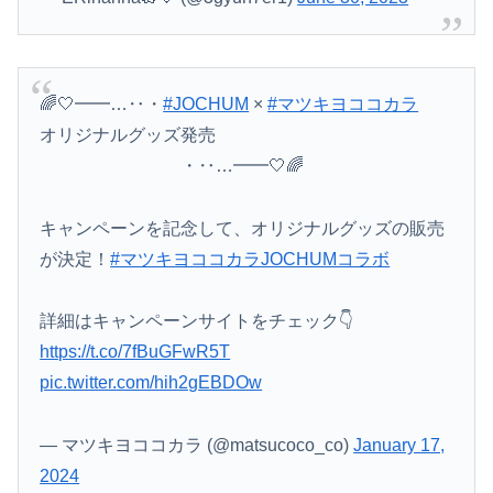
🌈🤍━━…‥・
#JOCHUM
×
#マツキヨココカラ
オリジナルグッズ発売
・‥…━━🤍🌈
キャンペーンを記念して、オリジナルグッズの販売
が決定！
#マツキヨココカラJOCHUMコラボ
詳細はキャンペーンサイトをチェック👇
https://t.co/7fBuGFwR5T
pic.twitter.com/hih2gEBDOw
— マツキヨココカラ (@matsucoco_co)
January 17,
2024