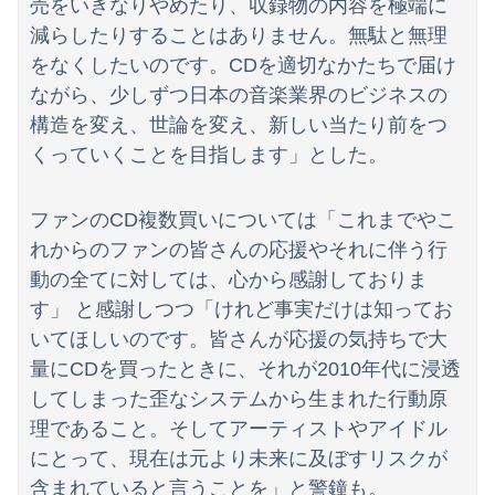
売をいきなりやめたり、収録物の内容を極端に
減らしたりすることはありません。無駄と無理
をなくしたいのです。CDを適切なかたちで届け
ながら、少しずつ日本の音楽業界のビジネスの
構造を変え、世論を変え、新しい当たり前をつ
くっていくことを目指します」とした。
ファンのCD複数買いについては「これまでやこ
れからのファンの皆さんの応援やそれに伴う行
動の全てに対しては、心から感謝しておりま
す」 と感謝しつつ「けれど事実だけは知ってお
いてほしいのです。皆さんが応援の気持ちで大
量にCDを買ったときに、それが2010年代に浸透
してしまった歪なシステムから生まれた行動原
理であること。そしてアーティストやアイドル
にとって、現在は元より未来に及ぼすリスクが
含まれていると言うことを」と警鐘も。