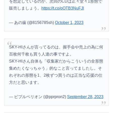
を想定しているのか、次回のCDは正々堂々1形態で
販売しましょう。
https://t.co/oOTB3NuFJl
— あの歯 (@8156785sh)
October 1, 2023
SKY-HIさんが言ってるのは、握手会や売上の為に何
百枚何千枚も買う人達の事ですよ。
SKY-HIさん自体も「収集家だからこういうの全形態
集めたくなっちゃう」的なこと言ってましたし。そ
れぞれの形態を1、2枚ずつ買うのは正当な応援の仕
方だと思います。
— ピプルペリオン (@pprpron2)
September 28, 2023