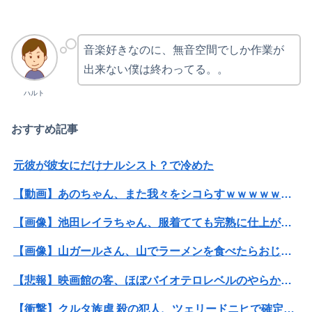
音楽好きなのに、無音空間でしか作業が
出来ない僕は終わってる。。
ハルト
おすすめ記事
元彼が彼女にだけナルシスト？で冷めた
【動画】あのちゃん、また我々をシコらすｗｗｗｗｗｗｗｗｗｗｗｗｗｗｗｗｗｗｗｗｗｗｗｗ
【画像】池田レイラちゃん、服着てても完熟に仕上がるｗｗｗｗｗｗｗｗｗｗｗｗｗｗ
【画像】山ガールさん、山でラーメンを食べたらおじさんに怒られるｗｗｗ
【悲報】映画館の客、ほぼバイオテロレベルのやらかしで観客が避難する事態にｗｗｗｗ
【衝撃】クルタ族虐 殺の犯人、ツェリードニヒで確定！クロロの演劇のせいで2人も無駄死ににwwww