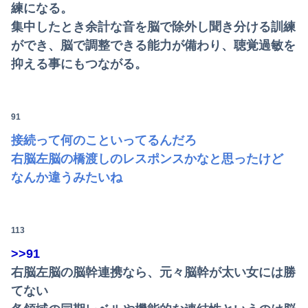
練になる。
集中したとき余計な音を脳で除外し聞き分ける訓練
ができ、脳で調整できる能力が備わり、聴覚過敏を
抑える事にもつながる。
91
接続って何のこといってるんだろ
右脳左脳の橋渡しのレスポンスかなと思ったけど
なんか違うみたいね
113
>>91
右脳左脳の脳幹連携なら、元々脳幹が太い女には勝
てない