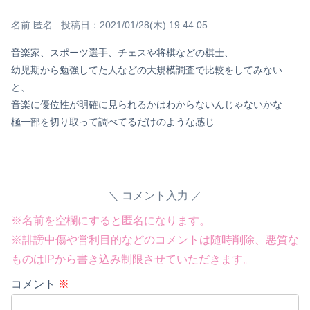
名前:
匿名
:
投稿日：2021/01/28(木) 19:44:05
音楽家、スポーツ選手、チェスや将棋などの棋士、
幼児期から勉強してた人などの大規模調査で比較をしてみない
と、
音楽に優位性が明確に見られるかはわからないんじゃないかな
極一部を切り取って調べてるだけのような感じ
コメント入力
※名前を空欄にすると匿名になります。
※誹謗中傷や営利目的などのコメントは随時削除、悪質な
ものはIPから書き込み制限させていただきます。
コメント
※