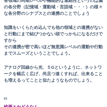
各領域の同期レベルや機能的な連結性というのは脳
の各分野（記憶域・運動域・言語域・・・）の様々
な各分野のシナプスとの連携のことでしょう
知識をいくらため込んでも他の領域との連携がない
と行動にまで結びつかない頭でっかちになるだけで
すから
その連携が密で高いほど無意識レベルの運動や行動
までスムーズということでしょう。
アナログ回線から光、５Gというように、ネットワ
ークを幅広く広げ、尚且つ速くすれば、出来ること
も増えるってことと似たようなものでしょう。
93
絵画とかどうなん