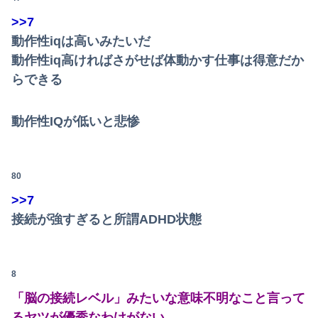
>>7
動作性iqは高いみたいだ
動作性iq高ければさがせば体動かす仕事は得意だか
らできる
動作性IQが低いと悲惨
80
>>7
接続が強すぎると所謂ADHD状態
8
「脳の接続レベル」みたいな意味不明なこと言って
るヤツが優秀なわけがない