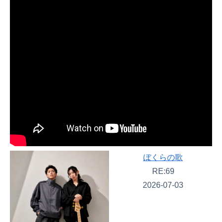
ぼくらの歌
RE:69
2026-07-03