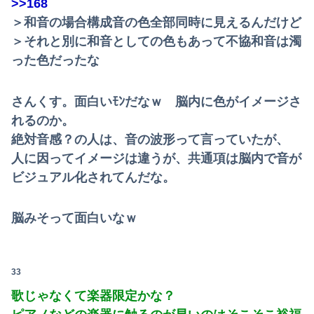
>>168
＞和音の場合構成音の色全部同時に見えるんだけど
＞それと別に和音としての色もあって不協和音は濁
った色だったな
さんくす。面白いﾓﾝだなｗ 脳内に色がイメージさ
れるのか。
絶対音感？の人は、音の波形って言っていたが、
人に因ってイメージは違うが、共通項は脳内で音が
ビジュアル化されてんだな。
脳みそって面白いなｗ
33
歌じゃなくて楽器限定かな？