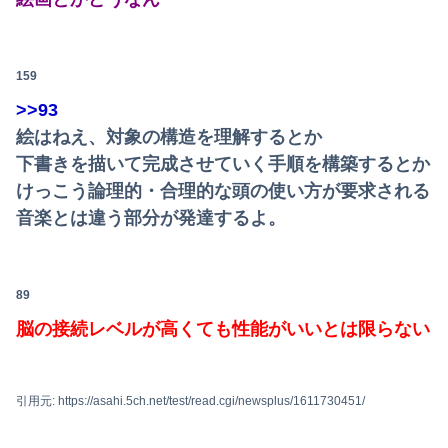
159
>>93
絵はねえ、対象の構造を理解するとか
下書きを描いて完成させていく手順を構築するとか
けっこう論理的・合理的な頭の使い方が要求される
音楽とは違う部分が発達するよ。
89
脳の接続レベルが高くても性能がいいとは限らない
引用元: https://asahi.5ch.net/test/read.cgi/newsplus/1611730451/