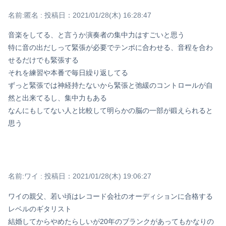
名前:
匿名
:
投稿日：2021/01/28(木) 16:28:47
音楽をしてる、と言うか演奏者の集中力はすごいと思う
特に音の出だしって緊張が必要でテンポに合わせる、音程を合わ
せるだけでも緊張する
それを練習や本番で毎日繰り返してる
ずっと緊張では神経持たないから緊張と弛緩のコントロールが自
然と出来てるし、集中力もある
なんにもしてない人と比較して明らかの脳の一部が鍛えられると
思う
名前:
ワイ
:
投稿日：2021/01/28(木) 19:06:27
ワイの親父、若い頃はレコード会社のオーディションに合格する
レベルのギタリスト
結婚してからやめたらしいが20年のブランクがあってもかなりの