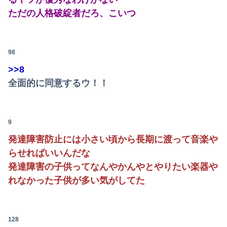
ただの人格破綻者だろ、こいつ
98
>>8
全面的に同意するウ！！
Powered by livedoor 相互RSS
9
発達障害防止には小さい頃から長期に渡って音楽や
らせればいいんだな
発達障害の子供ってなんやかんやとやりたい楽器や
れなかった子供が多い気がしてた
128