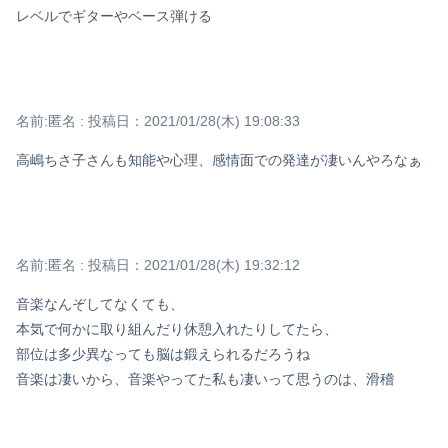
レベルでギターやベース弾ける
Powered by livedoor 相互RSS
名前:
匿名
:
投稿日：2021/01/28(木) 19:08:33
高嶋ちさ子さんも知能や心理、感情面での発達が凄いんやろなぁ
名前:
匿名
:
投稿日：2021/01/28(木) 19:32:12
音楽なんぞしてなくても、
本気で何かに取り組んだり休憩入れたりしてたら、
部位は多少異なっても脳は鍛えられるだろうね
音楽は凄いから、音楽やってた私も凄いって思うのは、滑稽