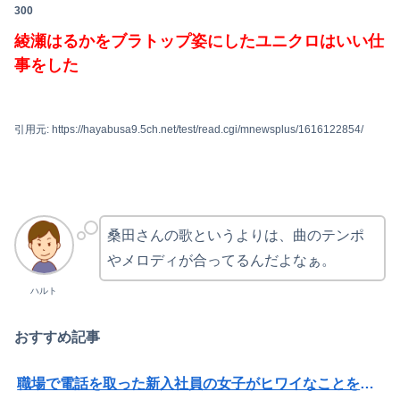
300
綾瀬はるかをブラトップ姿にしたユニクロはいい仕
事をした
引用元: https://hayabusa9.5ch.net/test/read.cgi/mnewsplus/1616122854/
桑田さんの歌というよりは、曲のテンポ
やメロディが合ってるんだよなぁ。
ハルト
おすすめ記事
職場で電話を取った新入社員の女子がヒワイなことを言われてショックを受けたことがあった