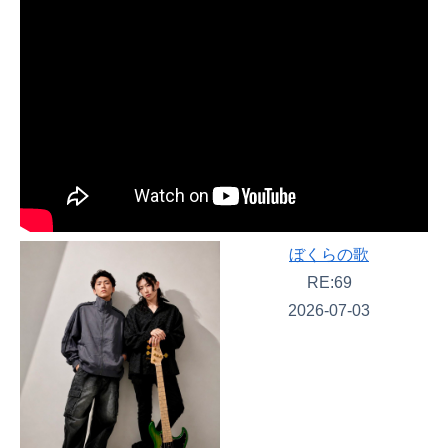
ぼくらの歌
RE:69
2026-07-03