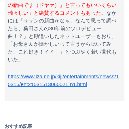
の新曲です（ドヤァ）』と言ってもいいくらい
瑞々しい」と絶賛するコメントもあった。
なか
には「サザンの新曲かなぁ、なんて思って調べ
たら、桑田さんの30年前のソロデビュー
曲！？」と勘違いしたネットユーザーもおり、
「お母さんが懐かしいって言うから聴いてみ
た、これ好き！イイ！」とつぶやく若い世代も
いた。
https://www.iza.ne.jp/kiji/entertainments/news/21
0315/ent21031513060021-n1.html
おすすめ記事