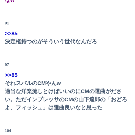
91
>>85
決定権持つのがそういう世代なんだろ
97
>>85
それスバルのCMやんw
適当な洋楽流しとけばいいのにCMの選曲がださ
い。ただインプレッサのCMの山下達郎の「おどろ
よ、フィッシュ」は選曲良いなと思った
104