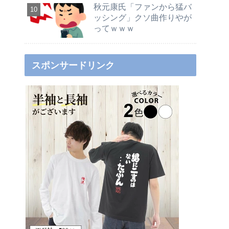
秋元康氏「ファンから猛バ
ッシング」クソ曲作りやが
ってｗｗｗ
スポンサードリンク