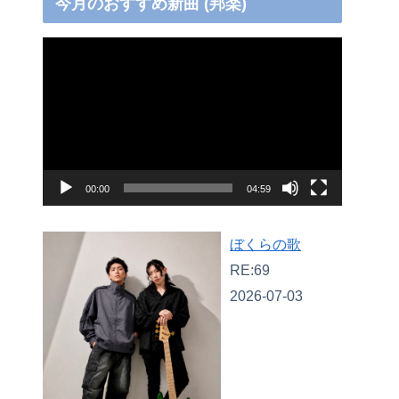
今月のおすすめ新曲 (邦楽)
動
画
プ
レ
ー
ヤ
00:00
04:59
ー
ぼくらの歌
RE:69
2026-07-03