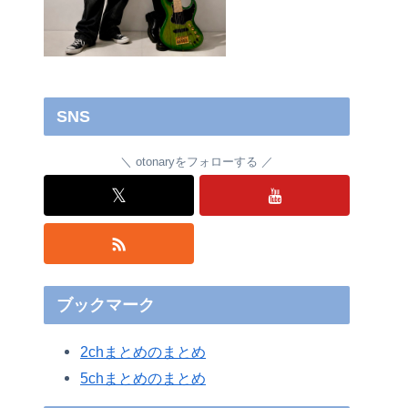
SNS
otonaryをフォローする
𝕏
ブックマーク
2chまとめのまとめ
5chまとめのまとめ