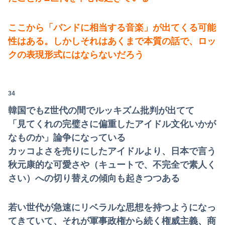
ここから「バンドに相当する音楽」が出てくる可能
性はある。しかしそれはあくまで本質の話で、ロッ
クの表現形式にはならないだろう
34
韓国でもZ世代の間でルッキズム批判が出てて
「見てくれの完璧さに偏重したアイドル文化いかが
なものか」論争になっている
カッコよさを売りにしたアイドルより、日本で言う
秋元康的な可愛さや（キュートで、不完全で素人く
さい）への切り替えの傾向も起きつつある
若い世代が急速にリベラルな思想を持つようになっ
てきていて、それが軍事政権から続く権威主義、商