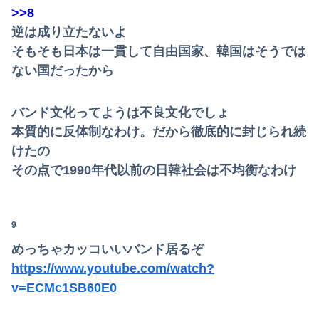
>>8
逆は成り立たないよ
そもそも日本は一貫して自由国家、韓国はそうでは
ない国だったから
バンド文化ってようは不良文化でしょ
本質的に反体制なわけ。だから徹底的に封じられ続
けたの
その点で1990年代以前の日韓社会は不均衡なわけ
9
めっちゃカッコいいバンド居るぞ
https://www.youtube.com/watch?
Powered by livedoor 相互RSS
v=ECMc1SB60E0