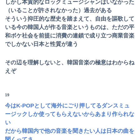
しかし本質的なロックミュージシャンはいなかった
（いることが許されなかった）過去がある
そういう抑圧的な歴史を踏まえて、自由を謳歌して
いる今の韓国人が作る音楽というものは、ただの平
和ボケ社会を前提に消費の連鎖で成り立つ商業音楽
でしかない日本と性質が違う
その辺を理解しないと、韓国音楽の極意はわからね
えぞ
19
今はK-POPとして海外にごり押してるダンスミュ
ージックしか使ってもらえないからあまり作られな
い
だから韓国内で他の音楽を聞きたい人は日本の曲を
聞くってさ