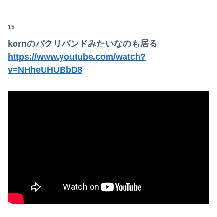
15
kornのパクリバンドみたいなのも居る
https://www.youtube.com/watch?
v=NHheUHUBbD8