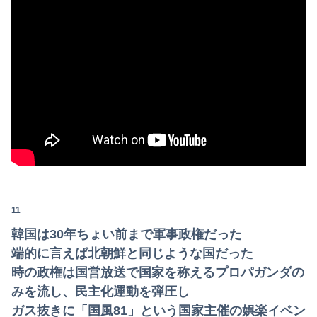
11
韓国は30年ちょい前まで軍事政権だった
端的に言えば北朝鮮と同じような国だった
時の政権は国営放送で国家を称えるプロパガンダの
みを流し、民主化運動を弾圧し
ガス抜きに「国風81」という国家主催の娯楽イベン