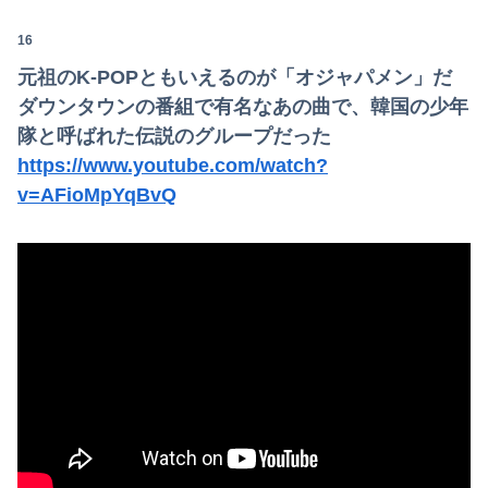
16
元祖のK-POPともいえるのが「オジャパメン」だ
ダウンタウンの番組で有名なあの曲で、韓国の少年
隊と呼ばれた伝説のグループだった
https://www.youtube.com/watch?
v=AFioMpYqBvQ