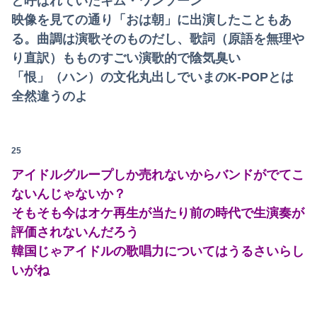
と呼ばれていたキム・ワンソーン
映像を見ての通り「おは朝」に出演したこともあ
る。曲調は演歌そのものだし、歌詞（原語を無理や
り直訳）もものすごい演歌的で陰気臭い
「恨」（ハン）の文化丸出しでいまのK-POPとは
全然違うのよ
25
アイドルグループしか売れないからバンドがでてこ
ないんじゃないか？
そもそも今はオケ再生が当たり前の時代で生演奏が
評価されないんだろう
韓国じゃアイドルの歌唱力についてはうるさいらし
いがね