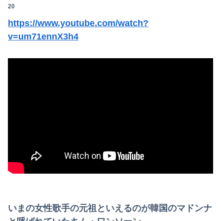
20
https://www.youtube.com/watch?
v=um71ennX3h4
いまの女性歌手の元祖といえるのが韓国のマドンナ