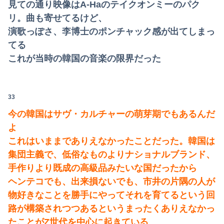
見ての通り映像はA-Haのテイクオンミーのパク
リ。曲も寄せてるけど、
演歌っぽさ、李博士のポンチャック感が出てしまっ
てる
これが当時の韓国の音楽の限界だった
33
今の韓国はサヴ・カルチャーの萌芽期でもあるんだ
よ
これはいままでありえなかったことだった。韓国は
集団主義で、低俗なものよりナショナルブランド、
手作りより既成の高級品みたいな国だったから
ヘンテコでも、出来損ないでも、市井の片隅の人が
物好きなことを勝手にやってそれを育てるという回
路が構築されつつあるというまったくありえなかっ
たことがZ世代を中心に起きている