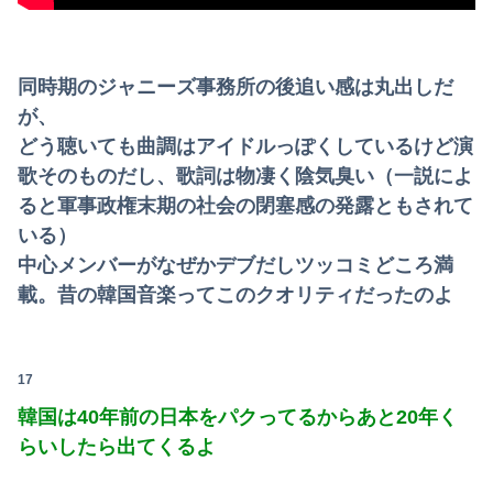
同時期のジャニーズ事務所の後追い感は丸出しだ
が、
どう聴いても曲調はアイドルっぽくしているけど演
歌そのものだし、歌詞は物凄く陰気臭い（一説によ
ると軍事政権末期の社会の閉塞感の発露ともされて
いる）
中心メンバーがなぜかデブだしツッコミどころ満
載。昔の韓国音楽ってこのクオリティだったのよ
17
韓国は40年前の日本をパクってるからあと20年く
らいしたら出てくるよ