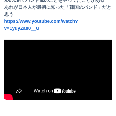
ルのCMでバンド風のことをやってたことがある
あれが日本人が最初に知った「韓国のバンド」だと
思う
https://www.youtube.com/watch?
v=1yuyZas0__U