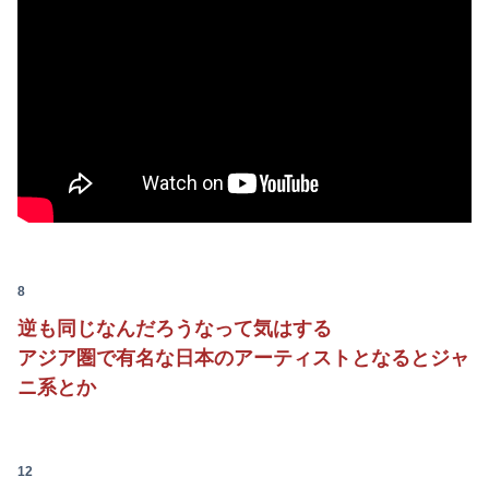
Powered by livedoor 相互RSS
8
逆も同じなんだろうなって気はする
アジア圏で有名な日本のアーティストとなるとジャ
ニ系とか
12