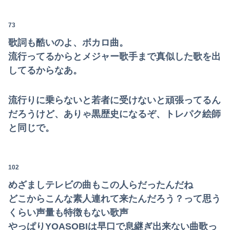
73
歌詞も酷いのよ、ボカロ曲。
流行ってるからとメジャー歌手まで真似した歌を出
してるからなあ。
流行りに乗らないと若者に受けないと頑張ってるん
だろうけど、ありゃ黒歴史になるぞ、トレパク絵師
と同じで。
102
めざましテレビの曲もこの人らだったんだね
どこからこんな素人連れて来たんだろう？って思う
くらい声量も特徴もない歌声
やっぱりYOASOBIは早口で息継ぎ出来ない曲歌っ