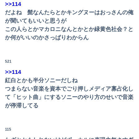
>>114
だよね 髭なんたらとかキングヌーはおっさんの俺
が聞いてもいいと思うが
この人らとかマカロニなんとかとか緑黄色社会？と
か何がいいのかさっぱりわからん
521
>>114
紅白とかも半分ソニーだしね
つまらない音楽を資本でごり押しメディア寡占化し
て「ヒット曲」にするソニーのやり方のせいで音楽
が停滞してる
115