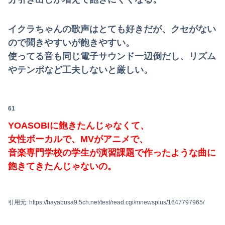
イクラちゃんの歌声はとても好きだが、クセがない
ので聞きやすいが飽きやすい。
使ってる音も同じ電子サウンド一辺倒だし、リズム
やテンポなど工夫しないと厳しい。
61
YOASOBIに飽きたんじゃなくて、
女性ボーカルで、MVがアニメで、
音楽専門学校の学生が演習課題で作ったような曲に
飽きてきたんじゃないの。
引用元: https://hayabusa9.5ch.net/test/read.cgi/mnewsplus/1647797965/