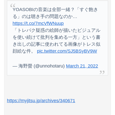
YOASOBIの音楽は全部一緒？「すぐ飽き
る」のは聴き手の問題なのか…
https://t.co/7mcVfWNuup
「トレパク疑惑の絵師が描いたビジュアル
を使い続けて批判を集める一方」という書
き出しの記事に使われてる画像がトレス似
顔絵な件。
pic.twitter.com/SJ5BSyBV9W
— 海野螢 (@unnohotaru)
March 21, 2022
https://myjitsu.jp/archives/340671