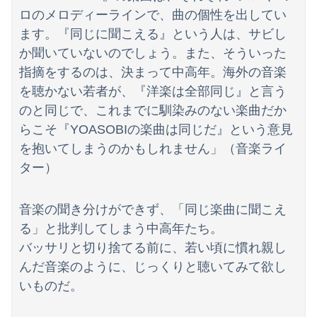
ロのメロディーラインで、曲の個性を出してい
ます。『同じに聞こえる』という人は、サビし
か聞いていないのでしょう。また、そういった
指摘をするのは、決まって中高年。海外の音楽
Powered by livedoor 相互RSS
を聴かない若者が、『洋楽は全部同じ』と言う
のと同じで、これまでに馴染みのない楽曲だか
らこそ『YOASOBIの楽曲は同じだ』という意見
を抱いてしまうのかもしれません」（音楽ライ
ター）
音楽の聞き分けができず、「同じ楽曲に聞こえ
る」と批判してしまう中高年たち。
バッサリと切り捨てる前に、若い頃に慣れ親し
んだ音楽のように、じっくりと聴いてみて欲し
いものだ。