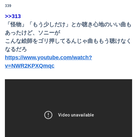
339
>>313
「怪物」「もう少しだけ」とか聴き心地のいい曲も
あったけど、ソニーが
こんな絵師をゴリ押してるんじゃ曲ももう聴けなく
なるだろ
https://www.youtube.com/watch?
v=NWR2KPXQmqc