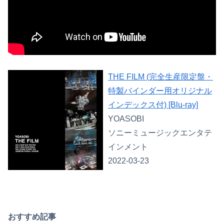
THE FILM (完全生産限定盤・
特製バインダー用オリジナル
インデックス付) [Blu-ray]
YOASOBI
ソニーミュージックエンタテ
インメント
2022-03-23
おすすめ記事