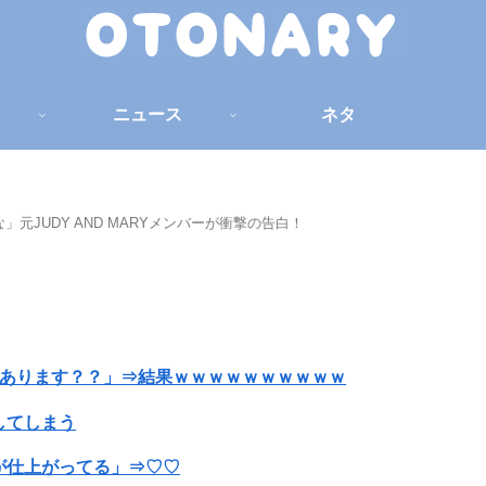
ニュース
ネタ
元JUDY AND MARYメンバーが衝撃の告白！
ことあります？？」⇒結果ｗｗｗｗｗｗｗｗｗｗ
してしまう
が仕上がってる」⇒♡♡