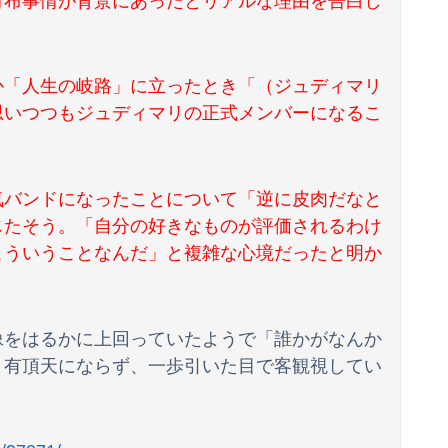
財布事情が背景にあったとリアルな理由を告白し
か「人生の岐路」に立ったとき「（ジュディマリ
思いつつもジュディマリの正式メンバーになるこ
気バンドになったことについて「逆に皮肉だなと
じたそう。「自分の好きなものが評価されるわけ
こういうことなんだ」と複雑な心境だったと明か
像をはるかに上回っていたようで「誰かがなんか
と有頂天にならず、一歩引いた目で客観視してい