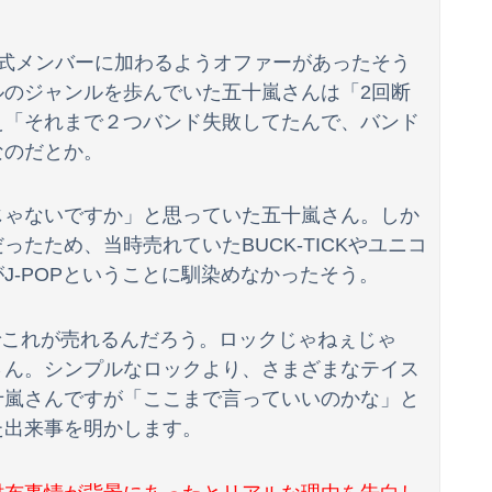
正式メンバーに加わるようオファーがあったそう
ルのジャンルを歩んでいた五十嵐さんは「2回断
え「それまで２つバンド失敗してたんで、バンド
なのだとか。
じゃないですか」と思っていた五十嵐さん。しか
たため、当時売れていたBUCK-TICKやユニコ
J-POPということに馴染めなかったそう。
でこれが売れるんだろう。ロックじゃねぇじゃ
さん。シンプルなロックより、さまざまなテイス
十嵐さんですが「ここまで言っていいのかな」と
た出来事を明かします。