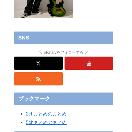
SNS
otonaryをフォローする
𝕏
ブックマーク
2chまとめのまとめ
5chまとめのまとめ