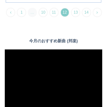
1
…
10
11
12
13
14
今月のおすすめ新曲 (邦楽)