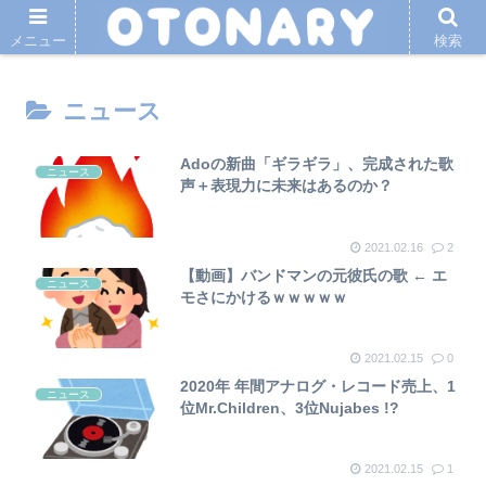
メニュー
検索
ニュース
Adoの新曲「ギラギラ」、完成された歌
ニュース
声＋表現力に未来はあるのか？
2021.02.16
2
【動画】バンドマンの元彼氏の歌 ← エ
ニュース
モさにかけるｗｗｗｗｗ
2021.02.15
0
2020年 年間アナログ・レコード売上、1
ニュース
位Mr.Children、3位Nujabes !?
2021.02.15
1