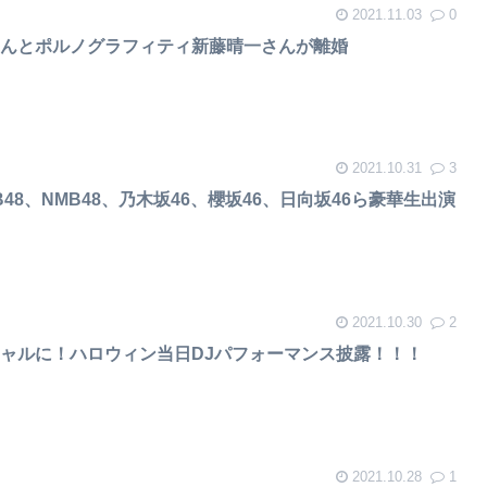
2021.11.03
0
さんとポルノグラフィティ新藤晴一さんが離婚
2021.10.31
3
48、NMB48、乃木坂46、櫻坂46、日向坂46ら豪華生出演
2021.10.30
2
ャルに！ハロウィン当日DJパフォーマンス披露！！！
2021.10.28
1