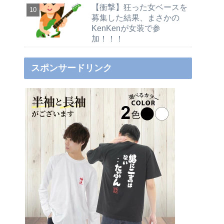
【衝撃】狂った女ベースを
募集した結果、まさかの
KenKenが女装で参
加！！！
スポンサードリンク