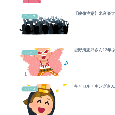
【映像注意】米音楽フ
ニュース
忌野清志郎さん12年
ニュース
キャロル・キングさ
ニュース