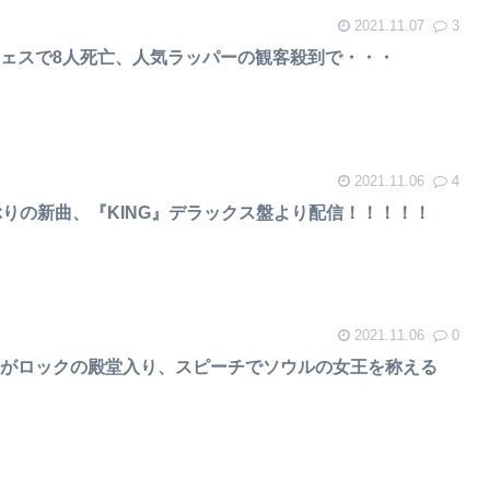
2021.11.07
3
ェスで8人死亡、人気ラッパーの観客殺到で・・・
2021.11.06
4
ぶりの新曲、『KING』デラックス盤より配信！！！！！
2021.11.06
0
んがロックの殿堂入り、スピーチでソウルの女王を称える