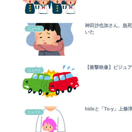
神田沙也加さん、急
ニュース
いた
【衝撃映像】ビジュ
ニュース
hideと「To-y」
ニュース