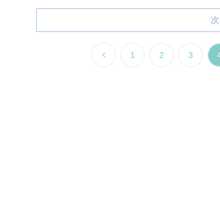
次
1
2
3