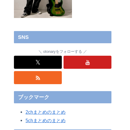
SNS
otonaryをフォローする
𝕏
ブックマーク
2chまとめのまとめ
5chまとめのまとめ