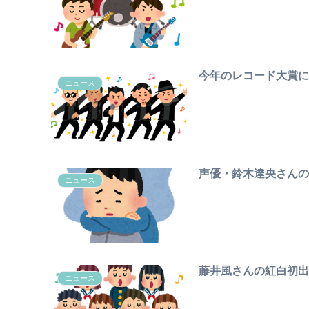
今年のレコード大賞に
ニュース
声優・鈴木達央さんの
ニュース
藤井風さんの紅白初
ニュース