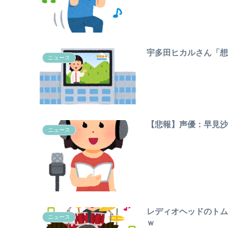
宇多田ヒカルさん「想
ニュース
【悲報】声優：早見
ニュース
レディオヘッドのト
ニュース
ｗ