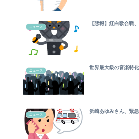
【悲報】紅白歌合戦
ニュース
世界最大級の音楽特化
ニュース
浜崎あゆみさん、緊
ニュース