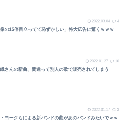
2022.03.04
4
像の15倍目立ってて恥ずかしい」特大広告に驚くｗｗｗ
2022.01.27
10
沙織さんの新曲、間違って別人の歌で販売されてしまう
2022.01.17
3
ム・ヨークらによる新バンドの曲があのバンドみたいでｗｗ