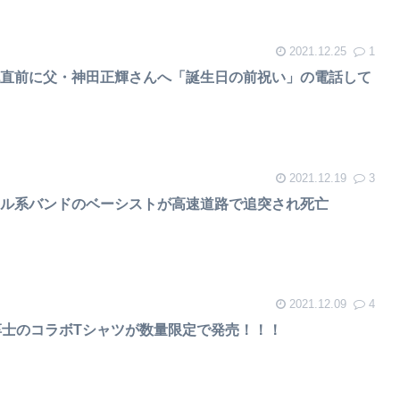
2021.12.25
1
死直前に父・神田正輝さんへ「誕生日の前祝い」の電話して
2021.12.19
3
アル系バンドのベーシストが高速道路で追突され死亡
2021.12.09
4
上條淳士のコラボTシャツが数量限定で発売！！！