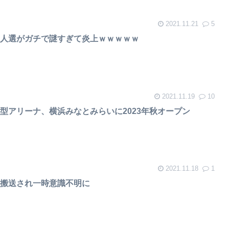
2021.11.21
5
、人選がガチで謎すぎて炎上ｗｗｗｗｗ
2021.11.19
10
型アリーナ、横浜みなとみらいに2023年秋オープン
2021.11.18
1
急搬送され一時意識不明に