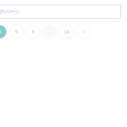
のページ
4
5
6
…
14